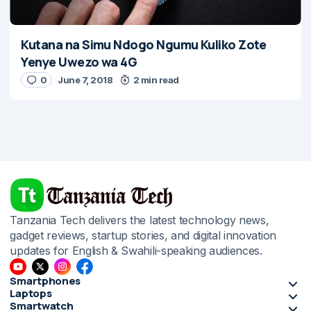
Kutana na Simu Ndogo Ngumu Kuliko Zote
Yenye Uwezo wa 4G
0
June 7, 2018
2 min read
Tanzania Tech delivers the latest technology news,
gadget reviews, startup stories, and digital innovation
updates for English & Swahili-speaking audiences.
Smartphones
Laptops
Smartwatch