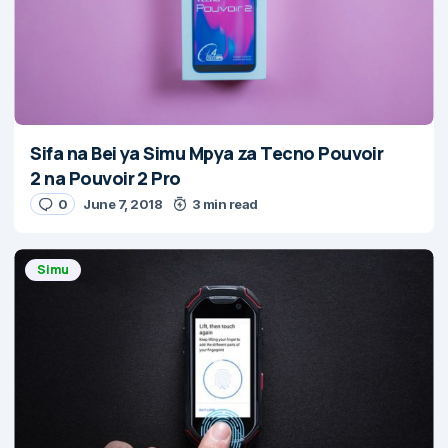
Sifa na Bei ya Simu Mpya za Tecno Pouvoir
2 na Pouvoir 2 Pro
0
June 7, 2018
3 min read
Simu