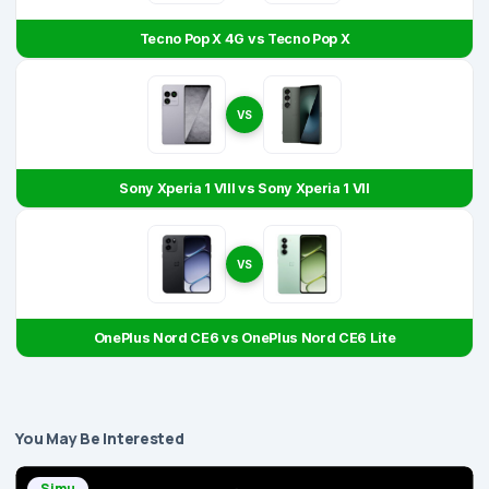
Tecno Pop X 4G vs Tecno Pop X
VS
Sony Xperia 1 VIII vs Sony Xperia 1 VII
VS
OnePlus Nord CE6 vs OnePlus Nord CE6 Lite
You May Be Interested
Simu