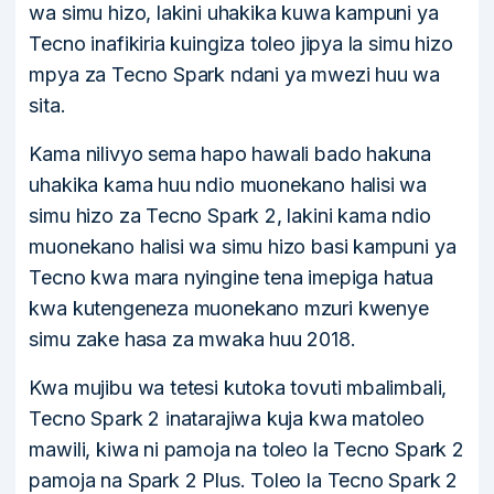
wa simu hizo, lakini uhakika kuwa kampuni ya
Tecno inafikiria kuingiza toleo jipya la simu hizo
mpya za Tecno Spark ndani ya mwezi huu wa
sita.
Kama nilivyo sema hapo hawali bado hakuna
uhakika kama huu ndio muonekano halisi wa
simu hizo za Tecno Spark 2, lakini kama ndio
muonekano halisi wa simu hizo basi kampuni ya
Tecno kwa mara nyingine tena imepiga hatua
kwa kutengeneza muonekano mzuri kwenye
simu zake hasa za mwaka huu 2018.
Kwa mujibu wa tetesi kutoka tovuti mbalimbali,
Tecno Spark 2 inatarajiwa kuja kwa matoleo
mawili, kiwa ni pamoja na toleo la Tecno Spark 2
pamoja na Spark 2 Plus. Toleo la Tecno Spark 2