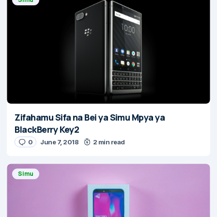
Zifahamu Sifa na Bei ya Simu Mpya ya
BlackBerry Key2
0
June 7, 2018
2 min read
Simu