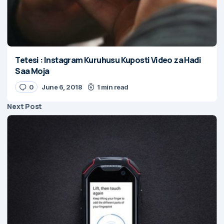
Tetesi : Instagram Kuruhusu Kuposti Video za Hadi
Saa Moja
0
June 6, 2018
1 min read
Next Post