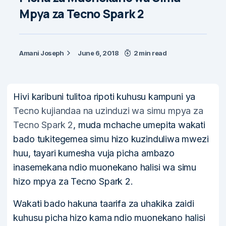
Mpya za Tecno Spark 2
Amani Joseph
June 6, 2018
2 min read
Hivi karibuni tulitoa ripoti kuhusu kampuni ya
Tecno kujiandaa na uzinduzi wa simu mpya za
Tecno Spark 2
, muda mchache umepita wakati
bado tukitegemea simu hizo kuzinduliwa mwezi
huu, tayari kumesha vuja picha ambazo
inasemekana ndio muonekano halisi wa simu
hizo mpya za Tecno Spark 2.
Wakati bado hakuna taarifa za uhakika zaidi
kuhusu picha hizo kama ndio muonekano halisi