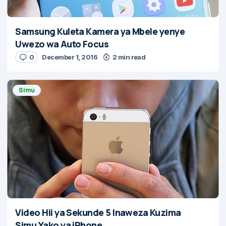
Samsung Kuleta Kamera ya Mbele yenye
Uwezo wa Auto Focus
0
December 1, 2016
2 min read
Simu
Video Hii ya Sekunde 5 Inaweza Kuzima
Simu Yako ya iPhone