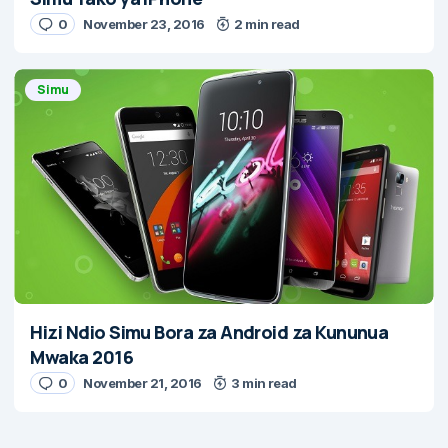
0
November 23, 2016
2 min read
Simu
Hizi Ndio Simu Bora za Android za Kununua
Mwaka 2016
0
November 21, 2016
3 min read