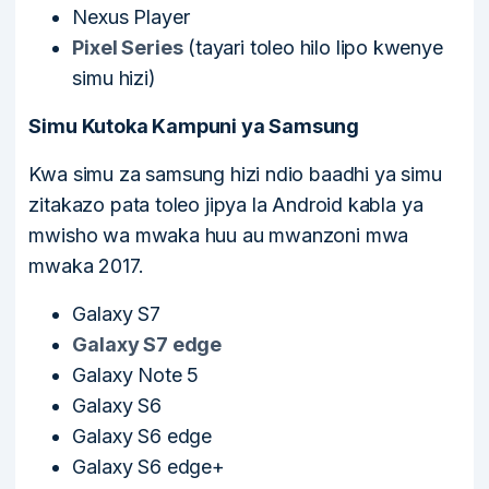
Nexus Player
Pixel Series
(tayari toleo hilo lipo kwenye
simu hizi)
Simu Kutoka Kampuni ya Samsung
Kwa simu za samsung hizi ndio baadhi ya simu
zitakazo pata toleo jipya la Android kabla ya
mwisho wa mwaka huu au mwanzoni mwa
mwaka 2017.
Galaxy S7
Galaxy S7 edge
Galaxy Note 5
Galaxy S6
Galaxy S6 edge
Galaxy S6 edge+