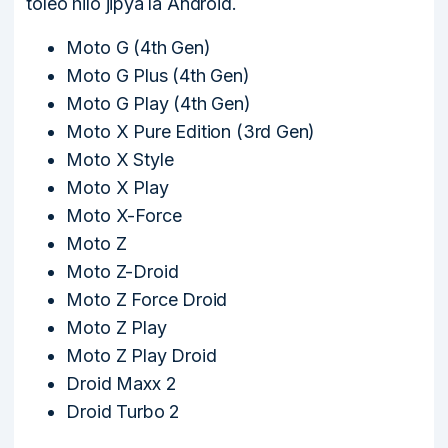
toleo hilo jipya la Android.
Moto G (4th Gen)
Moto G Plus (4th Gen)
Moto G Play (4th Gen)
Moto X Pure Edition (3rd Gen)
Moto X Style
Moto X Play
Moto X-Force
Moto Z
Moto Z-Droid
Moto Z Force Droid
Moto Z Play
Moto Z Play Droid
Droid Maxx 2
Droid Turbo 2