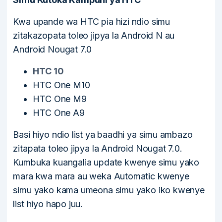
Kwa upande wa HTC pia hizi ndio simu
zitakazopata toleo jipya la Android N au
Android Nougat 7.0
HTC 10
HTC One M10
HTC One M9
HTC One A9
Basi hiyo ndio list ya baadhi ya simu ambazo
zitapata toleo jipya la Android Nougat 7.0.
Kumbuka kuangalia update kwenye simu yako
mara kwa mara au weka Automatic kwenye
simu yako kama umeona simu yako iko kwenye
list hiyo hapo juu.