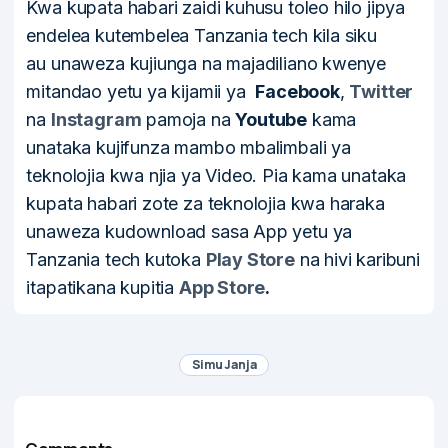
Kwa kupata habari zaidi kuhusu toleo hilo jipya
endelea kutembelea Tanzania tech kila siku
au unaweza kujiunga na majadiliano kwenye
mitandao yetu ya kijamii ya
Facebook
,
Twitter
na
Instagram
pamoja na
Youtube
kama
unataka kujifunza mambo mbalimbali ya
teknolojia kwa njia ya Video. Pia kama unataka
kupata habari zote za teknolojia kwa haraka
unaweza kudownload sasa App yetu ya
Tanzania tech kutoka
Play Store
na hivi karibuni
itapatikana kupitia
App Store
.
Simu Janja