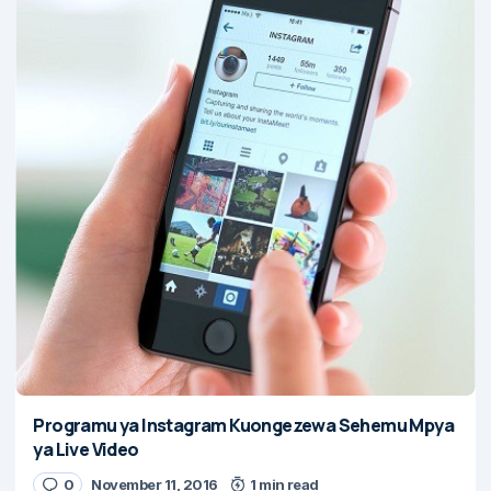
Programu ya Instagram Kuongezewa Sehemu Mpya
ya Live Video
0
November 11, 2016
1 min read