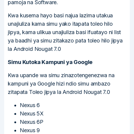
pamoja na Software.
Kwa kusema hayo basi najua lazima utakua
unajiuliza kama simu yako itapata toleo hilo
jipya, kama ulikua unajiuliza basi ifuatayo ni list
ya baadhi ya simu zitakazo pata toleo hilo jipya
la Android Nougat 7.0
Simu Kutoka Kampuni ya Google
Kwa upande wa simu zinazotengenezwa na
kampuni ya Google hizi ndio simu ambazo
zitapata Toleo jipya la Android Nougat 7.0
Nexus 6
Nexus 5X
Nexus 6P
Nexus 9