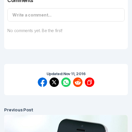
Comments
Write a comment...
No comments yet. Be the first!
Updated:
Nov 11, 2016
Previous Post