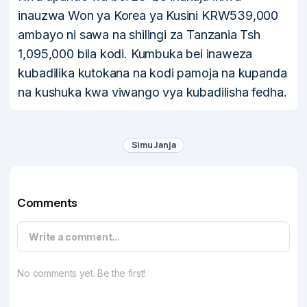
inauzwa Won ya Korea ya Kusini KRW539,000
ambayo ni sawa na shilingi za Tanzania Tsh
1,095,000 bila kodi. Kumbuka bei inaweza
kubadilika kutokana na kodi pamoja na kupanda
na kushuka kwa viwango vya kubadilisha fedha.
Simu Janja
Comments
Write a comment...
No comments yet. Be the first!