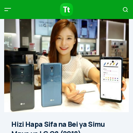
Products
Compare
Articles
Type to start searching…
Hizi Hapa Sifa na Bei ya Simu