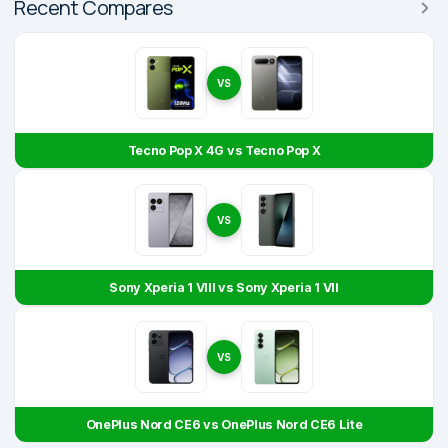
Recent Compares
VS
Tecno Pop X 4G vs Tecno Pop X
VS
Sony Xperia 1 VIII vs Sony Xperia 1 VII
VS
OnePlus Nord CE6 vs OnePlus Nord CE6 Lite