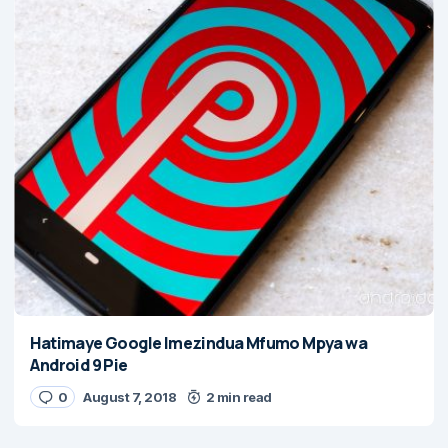
Hatimaye Google Imezindua Mfumo Mpya wa
Android 9 Pie
0
August 7, 2018
2 min read