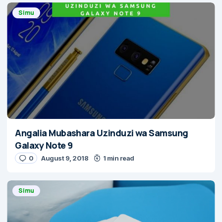
Simu
Angalia Mubashara Uzinduzi wa Samsung
Galaxy Note 9
0
August 9, 2018
1 min read
Simu