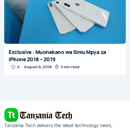
Exclusive : Muonekano wa Simu Mpya za
iPhone 2018 – 2019
0
August 8, 2018
3 min read
Tanzania Tech delivers the latest technology news,