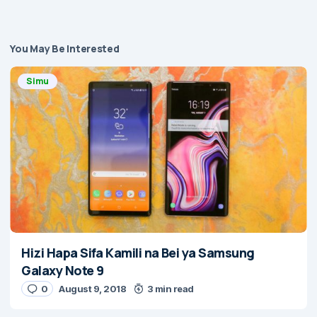
You May Be Interested
Simu
Hizi Hapa Sifa Kamili na Bei ya Samsung
Galaxy Note 9
0
August 9, 2018
3 min read