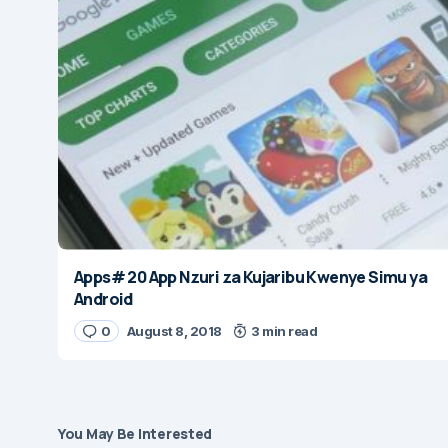
Apps# 20 App Nzuri za Kujaribu Kwenye Simu ya
Android
0
August 8, 2018
3 min read
You May Be Interested