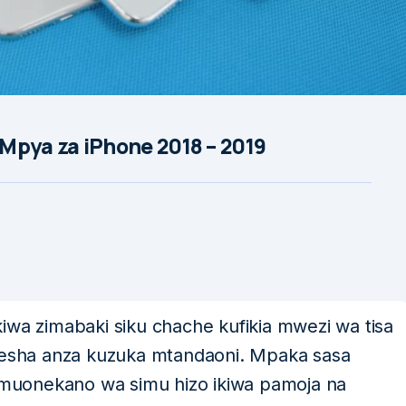
Mpya za iPhone 2018 – 2019
iwa zimabaki siku chache kufikia mwezi wa tisa
imesha anza kuzuka mtandaoni. Mpaka sasa
u muonekano wa simu hizo ikiwa pamoja na