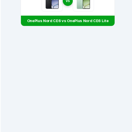
VS
OnePlus Nord CE6 vs OnePlus Nord CE6 Lite