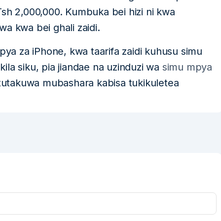
Tsh 2,000,000. Kumbuka bei hizi ni kwa
a kwa bei ghali zaidi.
a za iPhone, kwa taarifa zaidi kuhusu simu
la siku, pia jiandae na uzinduzi wa
simu mpya
utakuwa mubashara kabisa tukikuletea