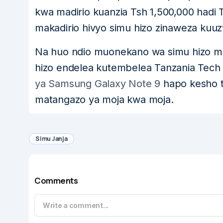
kwa madirio kuanzia Tsh 1,500,000 hadi 
makadirio hivyo simu hizo zinaweza kuuzw
Na huo ndio muonekano wa simu hizo mpy
hizo endelea kutembelea Tanzania Tech ki
ya Samsung Galaxy Note 9
hapo kesho t
matangazo ya moja kwa moja.
Simu Janja
Comments
Write a comment...