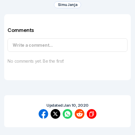
Simu Janja
Comments
Write a comment...
No comments yet. Be the first!
Updated:
Jan 10, 2020