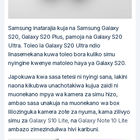
Samsung inatarajia kuja na Samsung Galaxy
S20, Galaxy S20 Plus, pamoja na Galaxy S20
Ultra. Toleo la Galaxy S20 Ultra ndio
linasemekana kuwa toleo bora kuliko simu
nyingine kwenye matoleo haya ya Galaxy S20.
Japokuwa kwa sasa tetesi ni nyingi sana, lakini
naona kikubwa unachotakiwa kujua zaidi ni
muonekano mpya wa kamera za simu hizo,
ambao sasa unakuja na muonekano wa box
liliozinguka kamera zote za nyuma, kama zilivyo
simu za
Galaxy S10 Lite,
na
Galaxy Note 10 Lite
ambazo zimezinduliwa hivi karibuni.