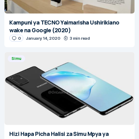
Kampuni ya TECNO Yaimarisha Ushirikiano
wake na Google (2020)
0
January 14, 2020
3 min read
Simu
Hizi Hapa Picha Halisi za Simu Mpya ya