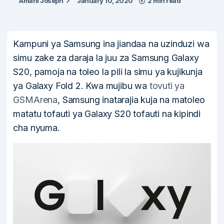
Amani Joseph
January 10, 2020
2 min read
Kampuni ya Samsung ina jiandaa na uzinduzi wa
simu zake za daraja la juu za Samsung Galaxy
S20, pamoja na toleo la pili la simu ya kujikunja
ya Galaxy Fold 2. Kwa mujibu wa
tovuti ya
GSMArena
, Samsung inatarajia kuja na matoleo
matatu tofauti ya Galaxy S20 tofauti na kipindi
cha nyuma.