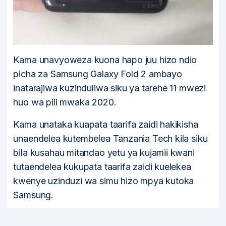
Kama unavyoweza kuona hapo juu hizo ndio
picha za Samsung Galaxy Fold 2 ambayo
inatarajiwa kuzinduliwa siku ya tarehe 11 mwezi
huo wa pili mwaka 2020.
Kama unataka kuapata taarifa zaidi hakikisha
unaendelea kutembelea Tanzania Tech kila siku
bila kusahau mitandao yetu ya kujamii kwani
tutaendelea kukupata taarifa zaidi kuelekea
kwenye uzinduzi wa simu hizo mpya kutoka
Samsung.