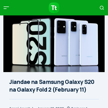
Products
Compare
Articles
Type to start searching…
Jiandae na Samsung Galaxy S20
na Galaxy Fold 2 (February 11)