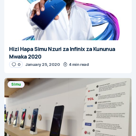
Hizi Hapa Simu Nzuri za Infinix za Kununua
Mwaka 2020
0
January 25, 2020
4 min read
Simu