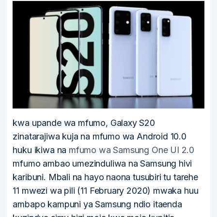
kwa upande wa mfumo, Galaxy S20
zinatarajiwa kuja na mfumo wa Android 10.0
huku ikiwa na
mfumo wa Samsung One UI 2.0
mfumo ambao umezinduliwa na Samsung hivi
karibuni. Mbali na hayo naona tusubiri tu tarehe
11 mwezi wa pili (11 February 2020) mwaka huu
ambapo kampuni ya Samsung ndio itaenda