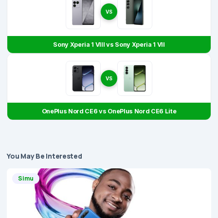
VS
Sony Xperia 1 VIII vs Sony Xperia 1 VII
VS
OnePlus Nord CE6 vs OnePlus Nord CE6 Lite
You May Be Interested
Simu