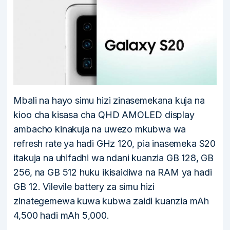
Mbali na hayo simu hizi zinasemekana kuja na
kioo cha kisasa cha QHD AMOLED display
ambacho kinakuja na uwezo mkubwa wa
refresh rate ya hadi GHz 120, pia inasemeka S20
itakuja na uhifadhi wa ndani kuanzia GB 128, GB
256, na GB 512 huku ikisaidiwa na RAM ya hadi
GB 12. Vilevile battery za simu hizi
zinategemewa kuwa kubwa zaidi kuanzia mAh
4,500 hadi mAh 5,000.