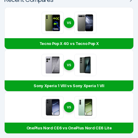
VS
Tecno Pop X 4G vs Tecno Pop X
VS
Sony Xperia 1 VIII vs Sony Xperia 1 VII
VS
OnePlus Nord CE6 vs OnePlus Nord CE6 Lite