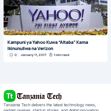
Kampuni ya Yahoo Kuwa “Altaba” Kama
Ikinunuliwa na Verizon
0
January 11, 2017
1 min read
Tanzania Tech delivers the latest technology news,
gadget reviews, startup stories, and digital innovation