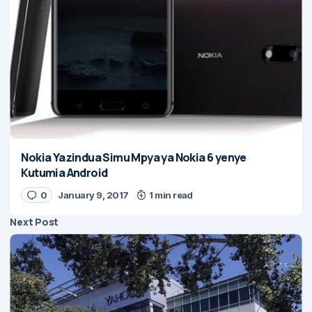
Nokia Yazindua Simu Mpya ya Nokia 6 yenye
Kutumia Android
0
January 9, 2017
1 min read
Next Post