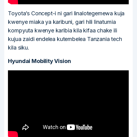
Toyota’s Concept-i ni gari linalotegemewa kuja
kwenye miaka ya karibuni, gari hili linatumia
kompyuta kwenye karibia kila kifaa chake ili
kujua zaidi endelea kutembelea Tanzania tech
kila siku.
Hyundai Mobility Vision