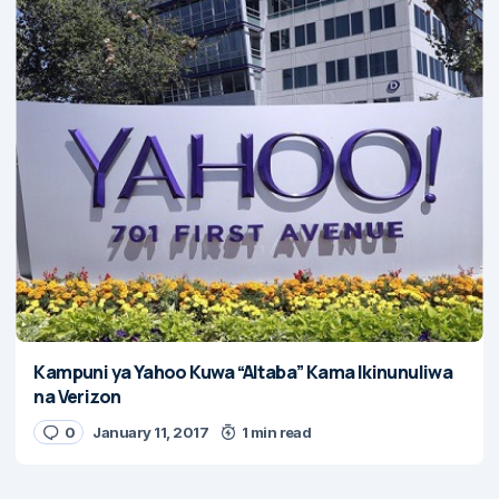
Kampuni ya Yahoo Kuwa “Altaba” Kama Ikinunuliwa
na Verizon
0
January 11, 2017
1 min read