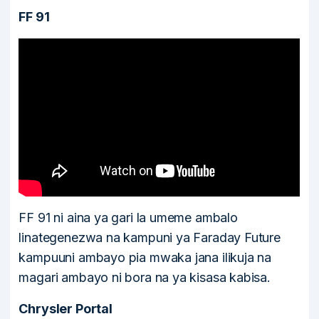
FF 91
FF 91 ni aina ya gari la umeme ambalo
linategenezwa na kampuni ya Faraday Future
kampuuni ambayo pia mwaka jana ilikuja na
magari ambayo ni bora na ya kisasa kabisa.
Chrysler Portal