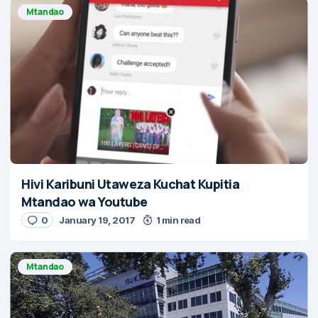
Mtandao
Hivi Karibuni Utaweza Kuchat Kupitia
Mtandao wa Youtube
0
January 19, 2017
1 min read
Mtandao