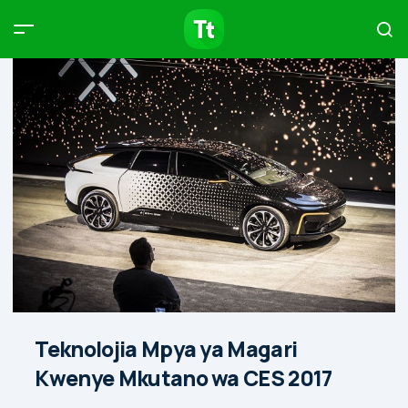
Products
Compare
Articles
Type to start searching…
Teknolojia Mpya ya Magari
Kwenye Mkutano wa CES 2017