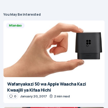
You May Be Interested
Mtandao
Wafanyakazi 50 wa Apple Waacha Kazi
Kwaajili ya Kifaa Hichi
0
January 20, 2017
2 min read