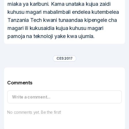
miaka ya karibuni. Kama unataka kujua zaidi
kuhusu magari mabalimbali endelea kutembelea
Tanzania Tech kwani tunaandaa kipengele cha
magari ili kukusaidia kujua kuhusu magari
pamoja na teknoloji yake kwa ujumla.
CES 2017
Comments
Write a comment...
No comments yet. Be the first!