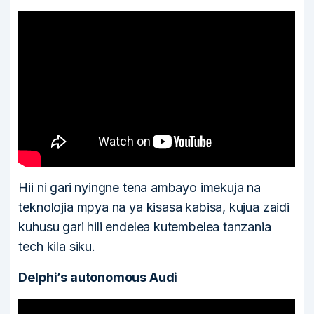
Hii ni gari nyingne tena ambayo imekuja na
teknolojia mpya na ya kisasa kabisa, kujua zaidi
kuhusu gari hili endelea kutembelea tanzania
tech kila siku.
Delphi’s autonomous Audi