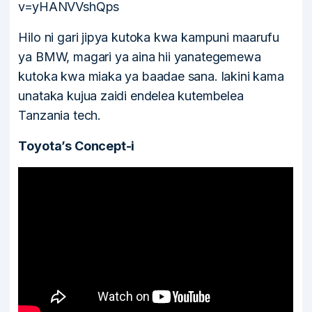
v=yHANVVshQps
Hilo ni gari jipya kutoka kwa kampuni maarufu
ya BMW, magari ya aina hii yanategemewa
kutoka kwa miaka ya baadae sana. lakini kama
unataka kujua zaidi endelea kutembelea
Tanzania tech.
Toyota’s Concept-i