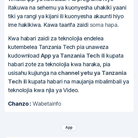
itakuwa na sehemu ya kuonyesha uhakiki yaani
tiki ya rangi ya kijani ili kuonyesha akaunti hiyo
ime hakikiwa. Kawa taarifa zaidi
soma hapa
.
Kwa habari zaidi za teknolojia endelea
kutembelea Tanzania Tech pia unaweza
kudownload
App ya Tanzania Tech
ili kupata
habari zote za teknolojia kwa haraka, pia
usisahu kujiunga na
channel yetu ya Tanzania
Tech
ili kupata habari na maujanja mbalimbali ya
teknolojia kwa njia ya Video.
Chanzo :
Wabetainfo
App