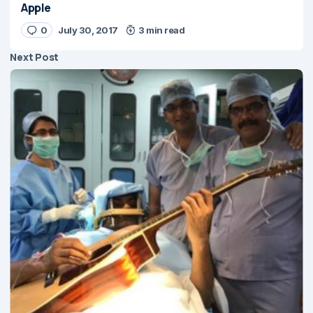
Apple
0
July 30, 2017
3 min read
Next Post