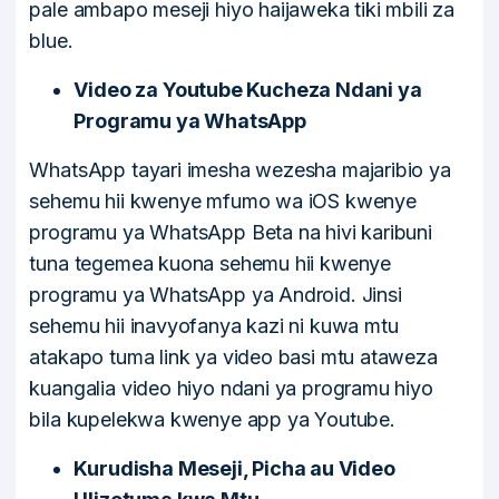
pale ambapo meseji hiyo haijaweka tiki mbili za
blue.
Video za Youtube Kucheza Ndani ya
Programu ya WhatsApp
WhatsApp tayari imesha wezesha majaribio ya
sehemu hii kwenye mfumo wa iOS kwenye
programu ya WhatsApp Beta na hivi karibuni
tuna tegemea kuona sehemu hii kwenye
programu ya WhatsApp ya Android. Jinsi
sehemu hii inavyofanya kazi ni kuwa mtu
atakapo tuma link ya video basi mtu ataweza
kuangalia video hiyo ndani ya programu hiyo
bila kupelekwa kwenye app ya Youtube.
Kurudisha Meseji, Picha au Video