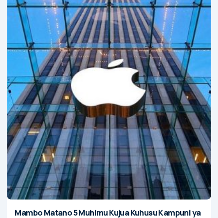
Mambo Matano 5 Muhimu Kujua Kuhusu Kampuni ya