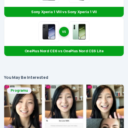
Sony Xperia 1 VIII vs Sony Xperia 1 VII
VS
OnePlus Nord CE6 vs OnePlus Nord CE6 Lite
You May Be Interested
Programu