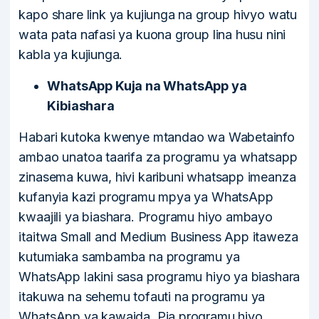
kapo share link ya kujiunga na group hivyo watu
wata pata nafasi ya kuona group lina husu nini
kabla ya kujiunga.
WhatsApp Kuja na WhatsApp ya
Kibiashara
Habari kutoka kwenye mtandao wa Wabetainfo
ambao unatoa taarifa za programu ya whatsapp
zinasema kuwa, hivi karibuni whatsapp imeanza
kufanyia kazi programu mpya ya WhatsApp
kwaajili ya biashara. Programu hiyo ambayo
itaitwa Small and Medium Business App itaweza
kutumiaka sambamba na programu ya
WhatsApp lakini sasa programu hiyo ya biashara
itakuwa na sehemu tofauti na programu ya
WhatsApp ya kawaida. Pia programu hiyo