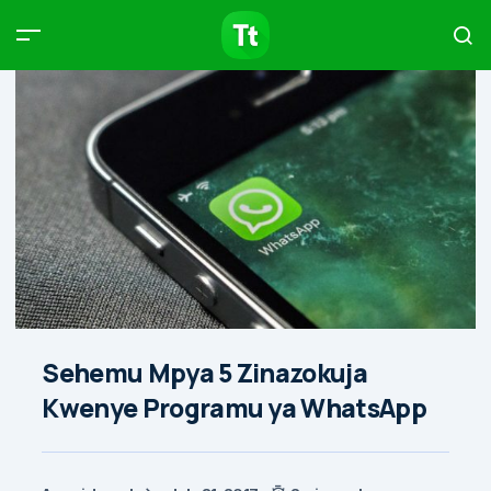
Products
Compare
Articles
Type to start searching…
Sehemu Mpya 5 Zinazokuja
Kwenye Programu ya WhatsApp