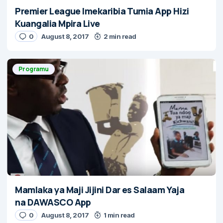
Premier League Imekaribia Tumia App Hizi
Kuangalia Mpira Live
0
August 8, 2017
2 min read
Programu
Mamlaka ya Maji Jijini Dar es Salaam Yaja
na DAWASCO App
0
August 8, 2017
1 min read