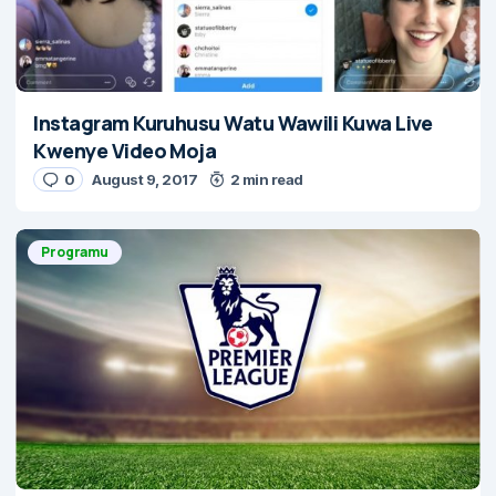
Instagram Kuruhusu Watu Wawili Kuwa Live
Kwenye Video Moja
0
August 9, 2017
2 min read
Programu