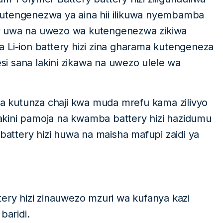
kutengenezwa ya aina hii ilikuwa nyembamba
tery uwa na uwezo wa kutengenezwa zikiwa
 Li-ion battery hizi zina gharama kutengeneza
i sana lakini zikawa na uwezo ulele wa
 wa kutunza chaji kwa muda mrefu kama zilivyo
 lakini pamoja na kwamba battery hizi hazidumu
 battery hizi huwa na maisha mafupi zaidi ya
tery hizi zinauwezo mzuri wa kufanya kazi
baridi.