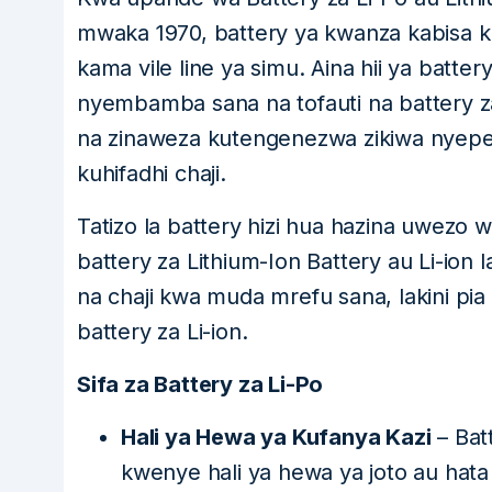
mwaka 1970, battery ya kwanza kabisa 
kama vile line ya simu. Aina hii ya bat
nyembamba sana na tofauti na battery za
na zinaweza kutengenezwa zikiwa nyepes
kuhifadhi chaji.
Tatizo la battery hizi hua hazina uwezo
battery za Lithium-Ion Battery au Li-ion
na chaji kwa muda mrefu sana, lakini pia
battery za Li-ion.
Sifa za Battery za Li-Po
Hali ya Hewa ya Kufanya Kazi
– Bat
kwenye hali ya hewa ya joto au hata 