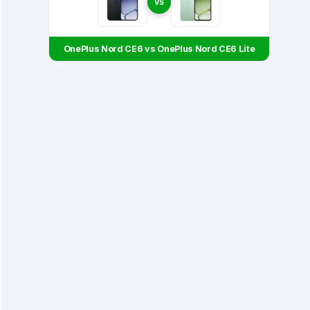
VS
OnePlus Nord CE6 vs OnePlus Nord CE6 Lite