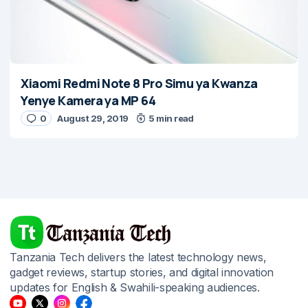
Xiaomi Redmi Note 8 Pro Simu ya Kwanza
Yenye Kamera ya MP 64
0
August 29, 2019
5 min read
Tanzania Tech delivers the latest technology news,
gadget reviews, startup stories, and digital innovation
updates for English & Swahili-speaking audiences.