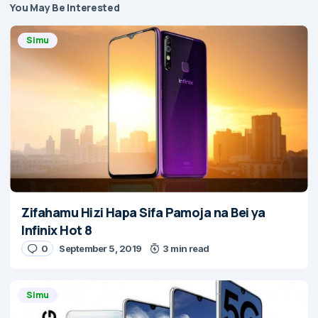
You May Be Interested
Simu
Zifahamu Hizi Hapa Sifa Pamoja na Bei ya
Infinix Hot 8
0
September 5, 2019
3 min read
Simu