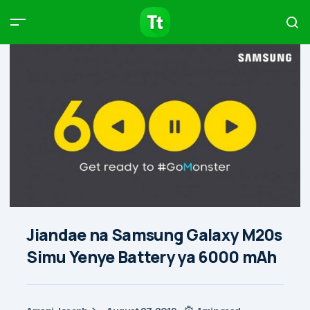
Products
Compare
Articles
Type to start searching…
Jiandae na Samsung Galaxy M20s
Simu Yenye Battery ya 6000 mAh