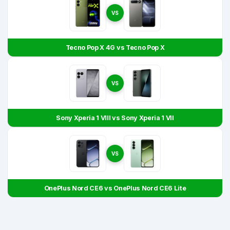
VS
Tecno Pop X 4G vs Tecno Pop X
VS
Sony Xperia 1 VIII vs Sony Xperia 1 VII
VS
OnePlus Nord CE6 vs OnePlus Nord CE6 Lite