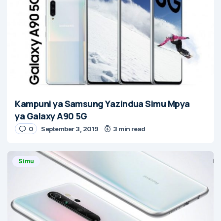
Kampuni ya Samsung Yazindua Simu Mpya
ya Galaxy A90 5G
0
September 3, 2019
3 min read
Simu