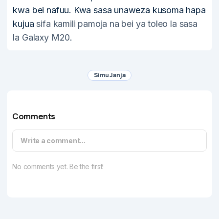
kwa bei nafuu. Kwa sasa unaweza kusoma hapa
kujua
sifa kamili pamoja na bei ya toleo la sasa
la Galaxy M20
.
Simu Janja
Comments
Write a comment...
No comments yet. Be the first!