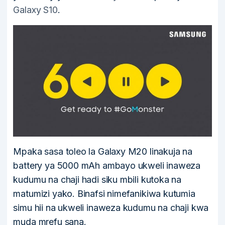
Galaxy S10
.
Mpaka sasa toleo la Galaxy M20 linakuja na
battery ya 5000 mAh ambayo ukweli inaweza
kudumu na chaji hadi siku mbili kutoka na
matumizi yako. Binafsi nimefanikiwa kutumia
simu hii na ukweli inaweza kudumu na chaji kwa
muda mrefu sana.