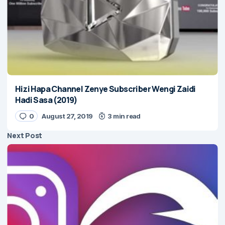
Hizi Hapa Channel Zenye Subscriber Wengi Zaidi
Hadi Sasa (2019)
0
August 27, 2019
3 min read
Next Post