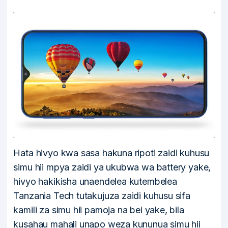
Hata hivyo kwa sasa hakuna ripoti zaidi kuhusu
simu hii mpya zaidi ya ukubwa wa battery yake,
hivyo hakikisha unaendelea kutembelea
Tanzania Tech tutakujuza zaidi kuhusu sifa
kamili za simu hii pamoja na bei yake, bila
kusahau mahali unapo weza kununua simu hii