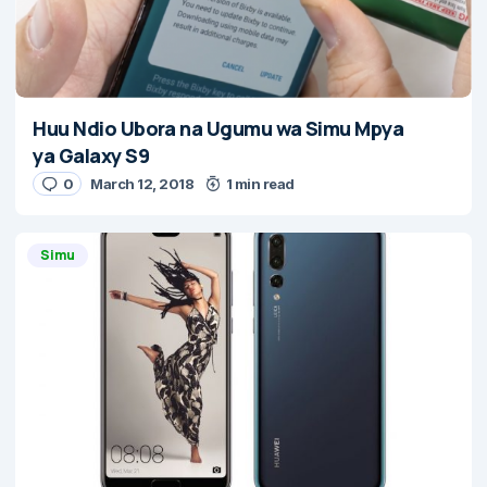
Huu Ndio Ubora na Ugumu wa Simu Mpya
ya Galaxy S9
0
March 12, 2018
1 min read
Simu