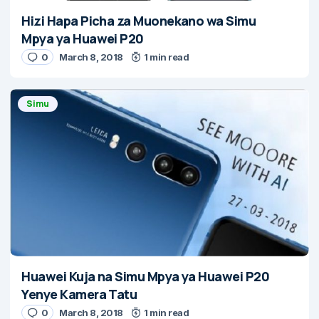
Hizi Hapa Picha za Muonekano wa Simu
Mpya ya Huawei P20
0
March 8, 2018
1 min read
Simu
Huawei Kuja na Simu Mpya ya Huawei P20
Yenye Kamera Tatu
0
March 8, 2018
1 min read