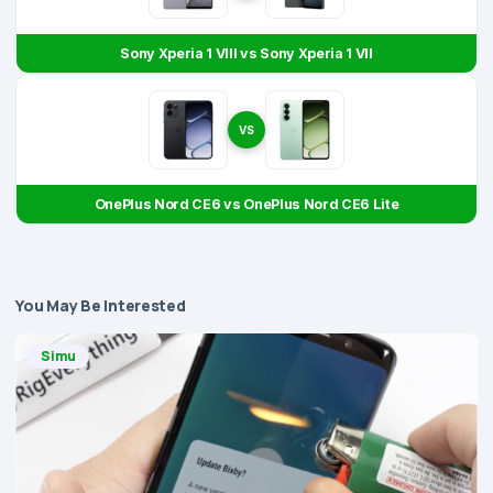
Sony Xperia 1 VIII vs Sony Xperia 1 VII
VS
OnePlus Nord CE6 vs OnePlus Nord CE6 Lite
You May Be Interested
Simu