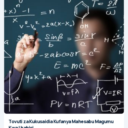
Tovuti za Kukusaidia Kufanya Mahesabu Magumu
Kwa Urahisi