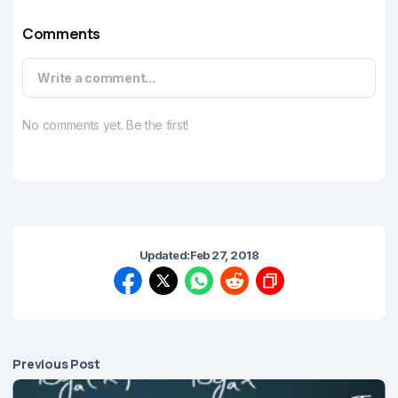
Comments
Write a comment...
No comments yet. Be the first!
Updated:
Feb 27, 2018
Previous Post