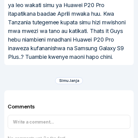
ya leo wakati simu ya Huawei P20 Pro
itapatikana baadae Aprili mwaka huu. Kwa
Tanzania tutegemee kupata simu hizi mwishoni
mwa mwezi wa tano au katikati. Thats it Guys
hebu niambieni mnadhani Huawei P20 Pro
inaweza kufananishwa na Samsung Galaxy S9
Plus..? Tuambie kwenye maoni hapo chini.
Simu Janja
Comments
Write a comment...