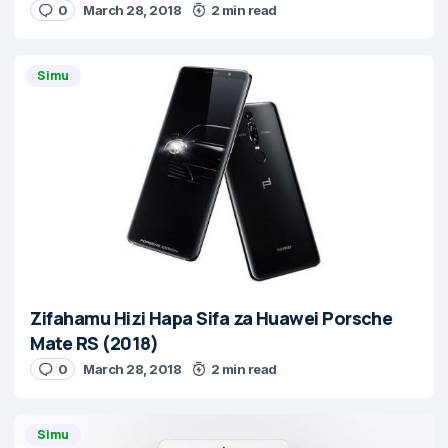
0
March 28, 2018
2 min read
Simu
Zifahamu Hizi Hapa Sifa za Huawei Porsche
Mate RS (2018)
0
March 28, 2018
2 min read
Simu