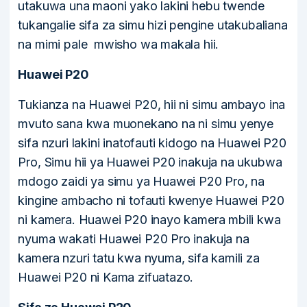
utakuwa una maoni yako lakini hebu twende
tukangalie sifa za simu hizi pengine utakubaliana
na mimi pale mwisho wa makala hii.
Huawei P20
Tukianza na Huawei P20, hii ni simu ambayo ina
mvuto sana kwa muonekano na ni simu yenye
sifa nzuri lakini inatofauti kidogo na Huawei P20
Pro, Simu hii ya Huawei P20 inakuja na ukubwa
mdogo zaidi ya simu ya Huawei P20 Pro, na
kingine ambacho ni tofauti kwenye Huawei P20
ni kamera. Huawei P20 inayo kamera mbili kwa
nyuma wakati Huawei P20 Pro inakuja na
kamera nzuri tatu kwa nyuma, sifa kamili za
Huawei P20 ni Kama zifuatazo.