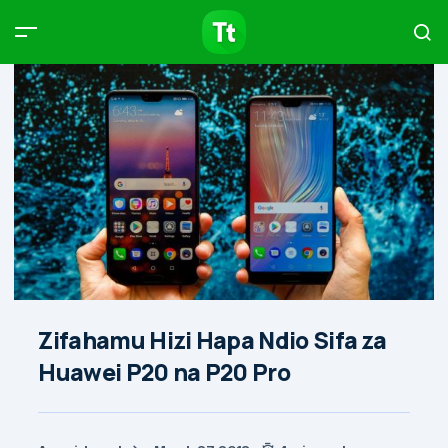
Products
Compare
Articles
Type to start searching…
Zifahamu Hizi Hapa Ndio Sifa za
Huawei P20 na P20 Pro