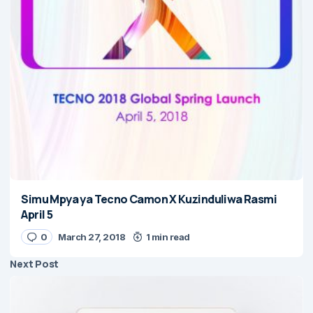
Simu Mpya ya Tecno Camon X Kuzinduliwa Rasmi
April 5
0
March 27, 2018
1 min read
Next Post