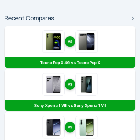
Recent Compares
VS
Tecno Pop X 4G vs Tecno Pop X
VS
Sony Xperia 1 VIII vs Sony Xperia 1 VII
VS