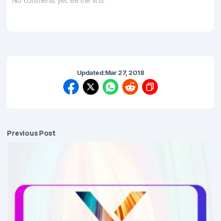
No comments yet. Be the first!
Updated:
Mar 27, 2018
Previous Post