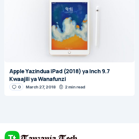
Apple Yazindua iPad (2018) ya Inch 9.7
Kwaajili ya Wanafunzi
0
March 27, 2018
2 min read