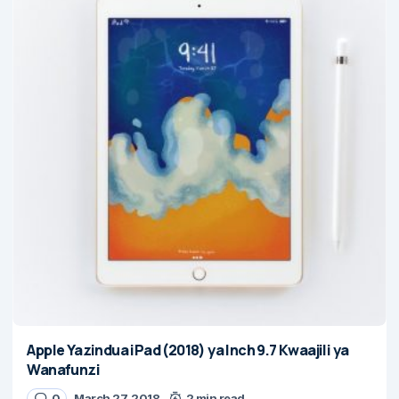
Apple Yazindua iPad (2018) ya Inch 9.7 Kwaajili ya
Wanafunzi
0
March 27, 2018
2 min read