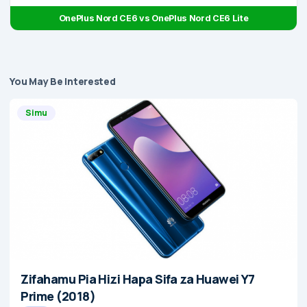
OnePlus Nord CE6 vs OnePlus Nord CE6 Lite
You May Be Interested
Simu
Zifahamu Pia Hizi Hapa Sifa za Huawei Y7
Prime (2018)