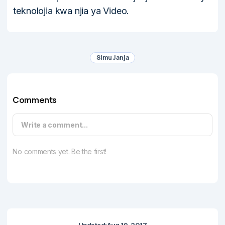
teknolojia kwa njia ya Video.
Simu Janja
Comments
Write a comment...
No comments yet. Be the first!