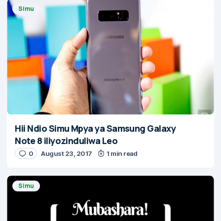
Simu
Hii Ndio Simu Mpya ya Samsung Galaxy
Note 8 iliyozinduliwa Leo
0
August 23, 2017
1 min read
Simu