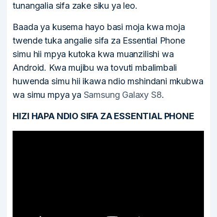
tunangalia sifa zake siku ya leo.
Baada ya kusema hayo basi moja kwa moja
twende tuka angalie sifa za Essential Phone
simu hii mpya kutoka kwa muanzilishi wa
Android. Kwa mujibu wa tovuti mbalimbali
huwenda simu hii ikawa ndio mshindani mkubwa
wa simu mpya ya
Samsung Galaxy S8
.
HIZI HAPA NDIO SIFA ZA ESSENTIAL PHONE