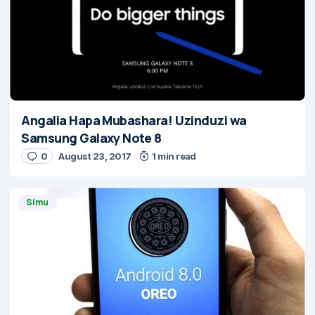
Angalia Hapa Mubashara! Uzinduzi wa
Samsung Galaxy Note 8
0
August 23, 2017
1 min read
Simu