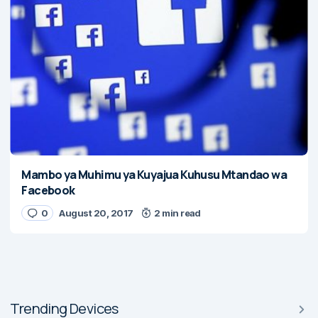
Mambo ya Muhimu ya Kuyajua Kuhusu Mtandao wa
Facebook
0
August 20, 2017
2 min read
Trending Devices