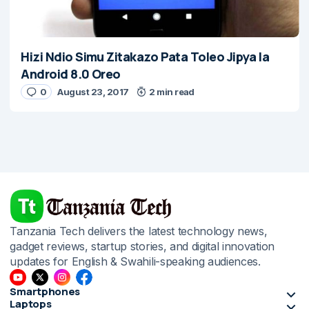
Hizi Ndio Simu Zitakazo Pata Toleo Jipya la
Android 8.0 Oreo
0
August 23, 2017
2 min read
Tanzania Tech delivers the latest technology news,
gadget reviews, startup stories, and digital innovation
updates for English & Swahili-speaking audiences.
Smartphones
Laptops