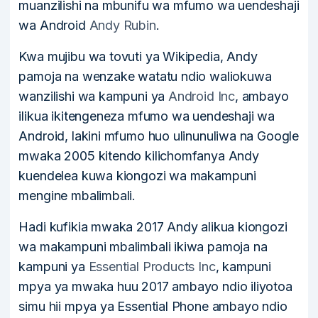
muanzilishi na mbunifu wa mfumo wa uendeshaji
wa Android
Andy Rubin
.
Kwa mujibu wa tovuti ya Wikipedia, Andy
pamoja na wenzake watatu ndio waliokuwa
wanzilishi wa kampuni ya
Android Inc
, ambayo
ilikua ikitengeneza mfumo wa uendeshaji wa
Android, lakini mfumo huo ulinunuliwa na Google
mwaka 2005 kitendo kilichomfanya Andy
kuendelea kuwa kiongozi wa makampuni
mengine mbalimbali.
Hadi kufikia mwaka 2017 Andy alikua kiongozi
wa makampuni mbalimbali ikiwa pamoja na
kampuni ya
Essential Products Inc
, kampuni
mpya ya mwaka huu 2017 ambayo ndio iliyotoa
simu hii mpya ya Essential Phone ambayo ndio