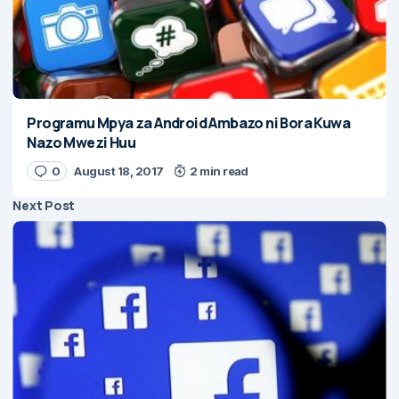
Programu Mpya za Android Ambazo ni Bora Kuwa
Nazo Mwezi Huu
0
August 18, 2017
2 min read
Next Post