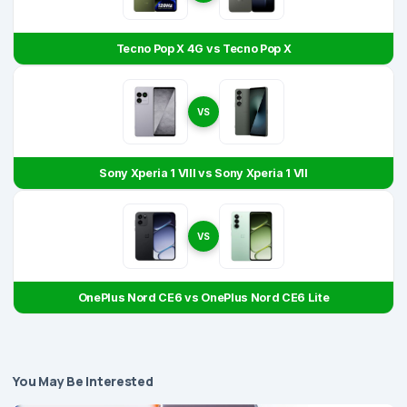
Tecno Pop X 4G vs Tecno Pop X
VS
Sony Xperia 1 VIII vs Sony Xperia 1 VII
VS
OnePlus Nord CE6 vs OnePlus Nord CE6 Lite
You May Be Interested