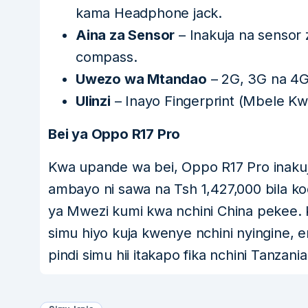
kama Headphone jack.
Aina za Sensor
– Inakuja na sensor 
compass.
Uwezo wa Mtandao
– 2G, 3G na 4
Ulinzi
– Inayo Fingerprint (Mbele Kw
Bei ya Oppo R17 Pro
Kwa upande wa bei, Oppo R17 Pro inaku
ambayo ni sawa na Tsh 1,427,000 bila kodi
ya Mwezi kumi kwa nchini China pekee. 
simu hiyo kuja kwenye nchini nyingine, 
pindi simu hii itakapo fika nchini Tanzania