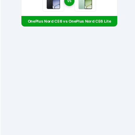
VS
OnePlus Nord CE6 vs OnePlus Nord CE6 Lite