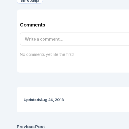
Simu Janja
Comments
Write a comment...
No comments yet. Be the first!
Updated:
Aug 24, 2018
Previous Post