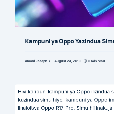
Kampuni ya Oppo Yazindua Simu
Amani Joseph
August 24, 2018
3 min read
Hivi karibuni kampuni ya Oppo ilizindua
s
kuzindua simu hiyo, kampuni ya Oppo ime
linaloitwa Oppo R17 Pro. Simu hii inakuj