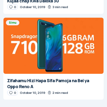
Kujaa chaji Kwa Dakika 30
0
October 10, 2019
3 min read
Simu
Zifahamu Hizi Hapa Sifa Pamoja na Bei ya
Oppo Reno A
0
October 10, 2019
2 min read