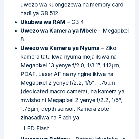
uwezo wa kuongezewa na memory card
hadi ya GB 512.
Ukubwa wa RAM
– GB 4
Uwezo wa Kamera ya Mbele
– Megapixel
8.
Uwezo wa Kamera ya Nyuma
– Ziko
kamera tatu kwa nyuma moja ikiwa na
Megapixel 13 yenye f/2.0, 1/3.1″, 1.12µm,
PDAF, Laser AF na nyingine ikiwa na
Megapixel 2 yenye f/2.2, 1/5″, 1.75µm
(dedicated macro camera), na kamera ya
mwisho ni Megapixel 2 yenye f/2.2, 1/5″,
1.75µm, depth sensor. Kamera zote
zinasadiwa na Flash ya
.
LED Flash