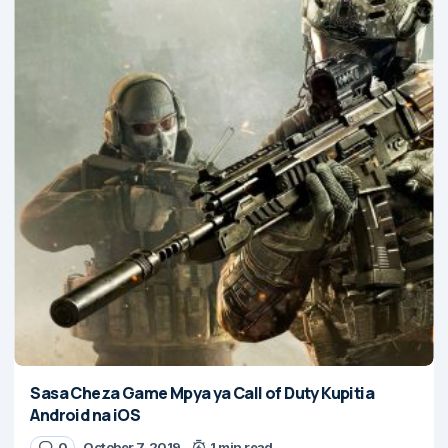
Sasa Cheza Game Mpya ya Call of Duty Kupitia
Android na iOS
0
October 7, 2019
1 min read