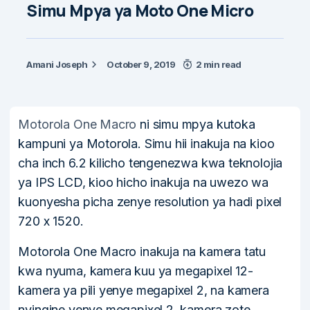
Simu Mpya ya Moto One Micro
Amani Joseph
October 9, 2019
2 min read
Motorola One Macro
ni simu mpya kutoka
kampuni ya Motorola. Simu hii inakuja na kioo
cha inch 6.2 kilicho tengenezwa kwa teknolojia
ya IPS LCD, kioo hicho inakuja na uwezo wa
kuonyesha picha zenye resolution ya hadi pixel
720 x 1520.
Motorola One Macro inakuja na kamera tatu
kwa nyuma, kamera kuu ya megapixel 12-
kamera ya pili yenye megapixel 2, na kamera
nyingine yenye megapixel 2, kamera zote