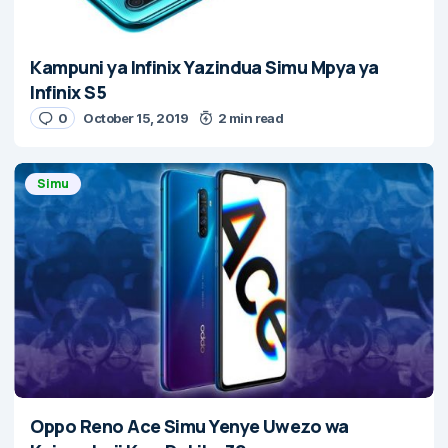
Kampuni ya Infinix Yazindua Simu Mpya ya
Infinix S5
0
October 15, 2019
2 min read
Simu
Oppo Reno Ace Simu Yenye Uwezo wa