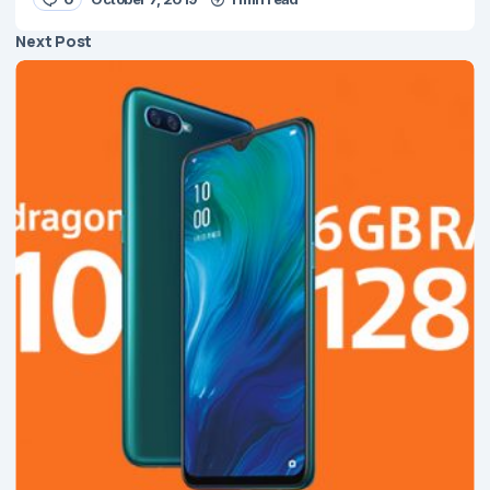
Next Post