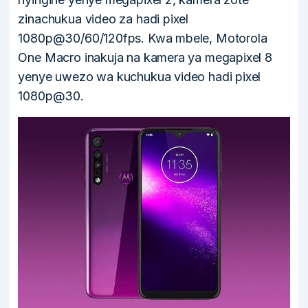
zinachukua video za hadi pixel
1080p@30/60/120fps. Kwa mbele, Motorola
One Macro inakuja na kamera ya megapixel 8
yenye uwezo wa kuchukua video hadi pixel
1080p@30.