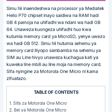
Simu hii inaendeshwa na processor ya Mediatek
Helio P70 chipset inayo saidiwa na RAM hadi
GB 4 pamoja na uhifadhi wa ndani wa hadi GB
64. Unaweza kuongeza uhifadhi huo kwa
kutumia memory card ya MicroSD, yenye uwezo
wa hadi GB 512. Simu hii hutumia sehemu ya
memory card iliyopo sambamba na sehemu ya
SIM au Line hivyo unaweza kuchagua kati ya
kuweka line mbili au line moja na memory card.
Sifa nyingine za Motorola One Micro ni kama
zifuatazo.
TABLE OF CONTENTS
1.
Sifa za Motorola One Micro
2.
Bei ya Motorola One Micro