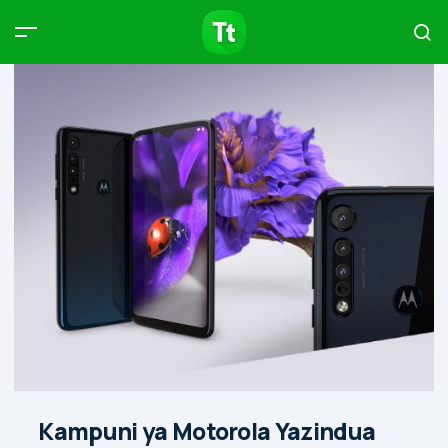
Products
Compare
Articles
Type to start searching…
Kampuni ya Motorola Yazindua