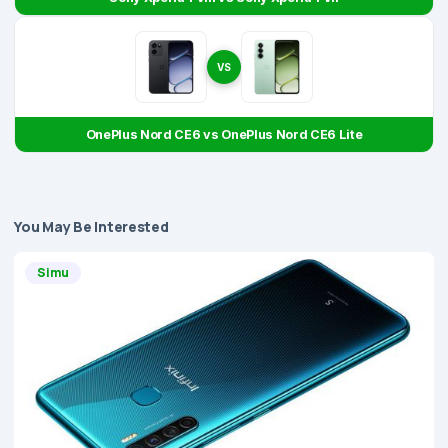
VS
OnePlus Nord CE6 vs OnePlus Nord CE6 Lite
You May Be Interested
Simu