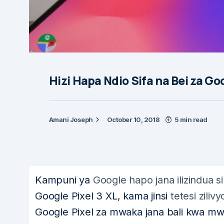
Hizi Hapa Ndio Sifa na Bei za Goo
Amani Joseph
October 10, 2018
5 min read
Kampuni ya
Google hapo jana ilizindua 
Google Pixel 3 XL, kama jinsi
tetesi ziliv
Google Pixel za mwaka jana bali kwa mw