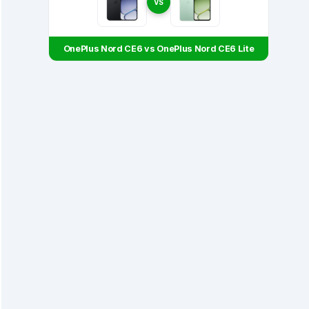
VS
OnePlus Nord CE6 vs OnePlus Nord CE6 Lite