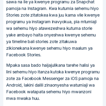
sawa na ile ya kwenye programu za Snapchat
pamoja na Instagram. Kwa kutumia sehemu hiyo
Stories zote zitatokea kwa juu kama vile kwenye
programu ya instagram inavyokua, pia mtumiaji
wa sehemu hiyo atawezeshwa kutuma storie
yake ambayo haita onyeshwa kwenye sehemu
ya timeline bali stories zote zitakuwa
zikionekana kwenye sehemu hiyo maalum ya
Facebook Stories.
Mpaka sasa bado haijajulikana tarehe halisi ya
lini sehemu hiyo itanza kutoka kwenye programu
zote za Facebook Messenger za iOS pamoja na
Android, lakini dalili zinaonyesha watumiaji wa
Facebook watapata sehemu hiyo mwanzoni
mwa mwaka huu.