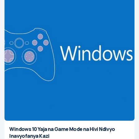
Windows 10 Yaja na Game Mode na Hivi Ndivyo
Inavyofanya Kazi