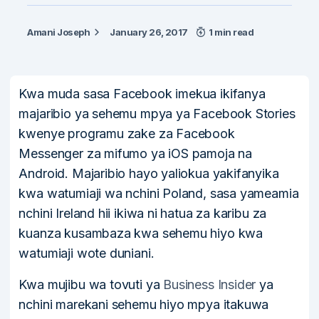
Amani Joseph
January 26, 2017
1 min read
Kwa muda sasa Facebook imekua ikifanya
majaribio ya sehemu mpya ya Facebook Stories
kwenye programu zake za Facebook
Messenger za mifumo ya iOS pamoja na
Android. Majaribio hayo yaliokua yakifanyika
kwa watumiaji wa nchini Poland, sasa yameamia
nchini Ireland hii ikiwa ni hatua za karibu za
kuanza kusambaza kwa sehemu hiyo kwa
watumiaji wote duniani.
Kwa mujibu wa tovuti ya
Business Insider
ya
nchini marekani sehemu hiyo mpya itakuwa