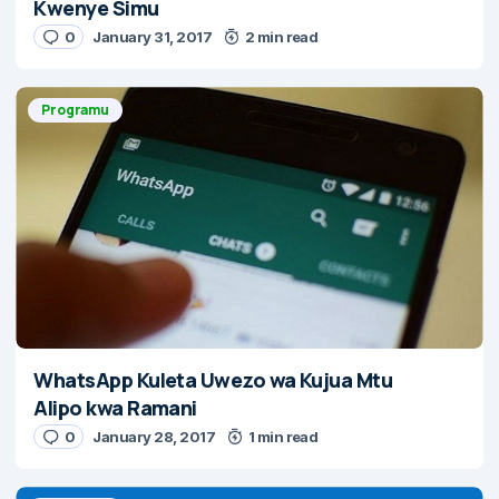
Kwenye Simu
0
January 31, 2017
2 min read
Programu
WhatsApp Kuleta Uwezo wa Kujua Mtu
Alipo kwa Ramani
0
January 28, 2017
1 min read