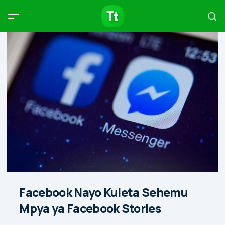
Products
Compare
Articles
Type to start searching…
Facebook Nayo Kuleta Sehemu
Mpya ya Facebook Stories