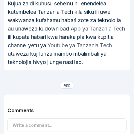
Kujua zaidi kuhusu sehemu hii enendelea
kutembelea Tanzania Tech kila siku ili uwe
wakwanza kufahamu habari zote za teknolojia
au unaweza kudownload
App ya Tanzania Tech
ili kupata habari kwa haraka pia kwa kupitia
channel yetu ya
Youtube ya Tanzania Tech
utaweza kujifunza mambo mbalimbali ya
teknolojia hivyo jiunge nasi leo.
App
Comments
Write a comment...