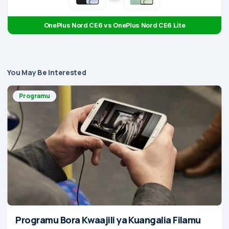
OnePlus Nord CE6 vs OnePlus Nord CE6 Lite
You May Be Interested
Programu
Programu Bora Kwaajili ya Kuangalia Filamu