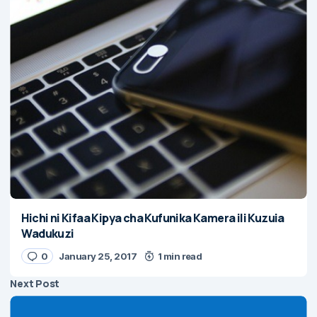
Hichi ni Kifaa Kipya cha Kufunika Kamera ili Kuzuia
Wadukuzi
0
January 25, 2017
1 min read
Next Post