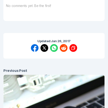
No comments yet. Be the first!
Updated:
Jan 26, 2017
Previous Post