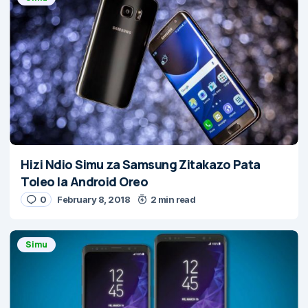
Hizi Ndio Simu za Samsung Zitakazo Pata
Toleo la Android Oreo
0
February 8, 2018
2 min read
Simu