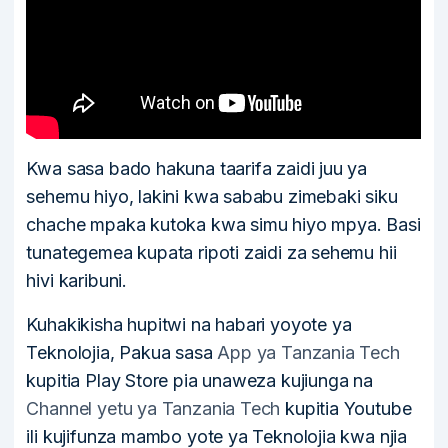
Kwa sasa bado hakuna taarifa zaidi juu ya
sehemu hiyo, lakini kwa sababu zimebaki siku
chache mpaka kutoka kwa simu hiyo mpya. Basi
tunategemea kupata ripoti zaidi za sehemu hii
hivi karibuni.
Kuhakikisha hupitwi na habari yoyote ya
Teknolojia, Pakua sasa
App ya Tanzania Tech
kupitia Play Store pia unaweza kujiunga na
Channel yetu ya Tanzania Tech
kupitia Youtube
ili kujifunza mambo yote ya Teknolojia kwa njia