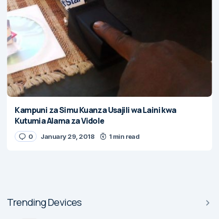
Kampuni za Simu Kuanza Usajili wa Laini kwa
Kutumia Alama za Vidole
0
January 29, 2018
1 min read
Trending Devices