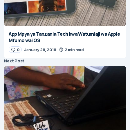
App Mpya ya Tanzania Tech kwa Watumiaji wa Apple
Mfumo wa iOS
0
January 28, 2018
2 min read
Next Post