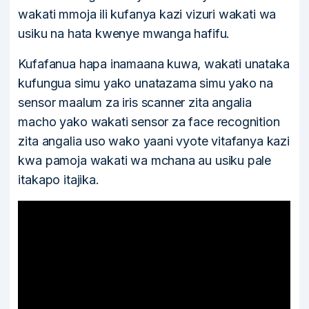
wakati mmoja ili kufanya kazi vizuri wakati wa
usiku na hata kwenye mwanga hafifu.
Kufafanua hapa inamaana kuwa, wakati unataka
kufungua simu yako unatazama simu yako na
sensor maalum za iris scanner zita angalia
macho yako wakati sensor za face recognition
zita angalia uso wako yaani vyote vitafanya kazi
kwa pamoja wakati wa mchana au usiku pale
itakapo itajika.