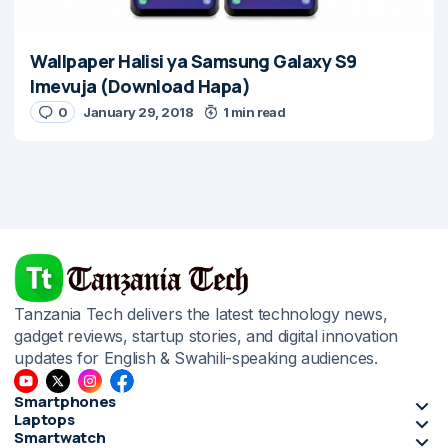
Wallpaper Halisi ya Samsung Galaxy S9
Imevuja (Download Hapa)
0
January 29, 2018
1 min read
Tanzania Tech delivers the latest technology news,
gadget reviews, startup stories, and digital innovation
updates for English & Swahili-speaking audiences.
Smartphones
Laptops
Smartwatch