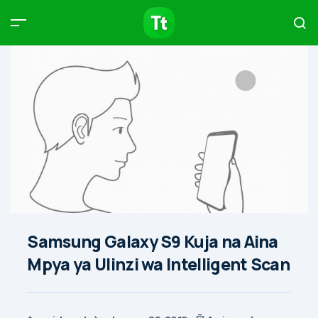
Products
Compare
Articles
Type to start searching…
Samsung Galaxy S9 Kuja na Aina
Mpya ya Ulinzi wa Intelligent Scan