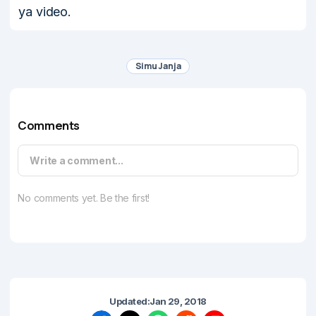
ya video.
Simu Janja
Comments
Write a comment...
No comments yet. Be the first!
Updated:
Jan 29, 2018