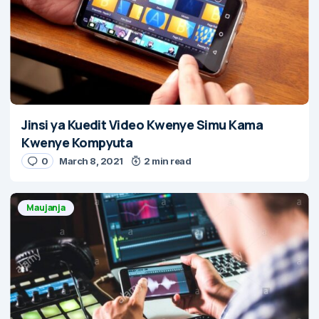
Jinsi ya Kuedit Video Kwenye Simu Kama
Kwenye Kompyuta
0
March 8, 2021
2 min read
Maujanja