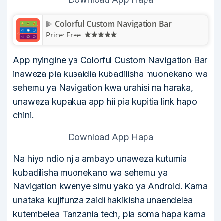
Colorful Custom Navigation Bar
Price:
Free
App nyingine ya Colorful Custom Navigation Bar
inaweza pia kusaidia kubadilisha muonekano wa
sehemu ya Navigation kwa urahisi na haraka,
unaweza kupakua app hii pia kupitia link hapo
chini.
Download App Hapa
Na hiyo ndio njia ambayo unaweza kutumia
kubadilisha muonekano wa sehemu ya
Navigation kwenye simu yako ya Android. Kama
unataka kujifunza zaidi hakikisha unaendelea
kutembelea Tanzania tech, pia soma hapa kama