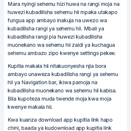
Mara nyingi sehemu hizi huwa na rangi moja na
huwezi kubadilisha sehemu hii mpaka utakapo
fungua app ambayo inakuja na uwezo wa
kubadilisha rangi ya sehemu hii. Mbali ya
kubadilisha rangi pia huwezi kubadilisha
muonekano wa sehemu hii zaidi ya kuchagua
sehemu ambazo zipo kwenye settings pekee.
Kupitia makala hii nitakuonyesha njia bora
ambayo unaweza kubadilisha rangi ya sehemu
hii ya Navigation bar, ikiwa pamoja na
kubadilisha muonekano wa sehemu hii kabisa.
Bila kupoteza muda twende moja kwa moja
kwenye makala hii.
Kwa kuanza download app kupitia link hapo
chini, baada ya kudownload app kupitia link