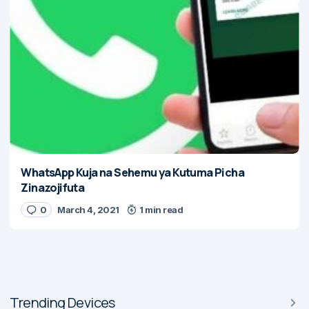
WhatsApp Kuja na Sehemu ya Kutuma Picha
Zinazojifuta
0
March 4, 2021
1 min read
Trending Devices