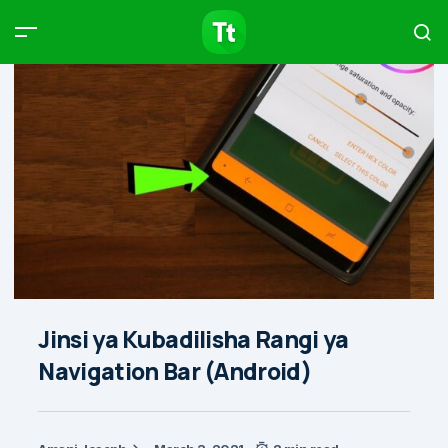
Products
Compare
Articles
Type to start searching…
Jinsi ya Kubadilisha Rangi ya
Navigation Bar (Android)