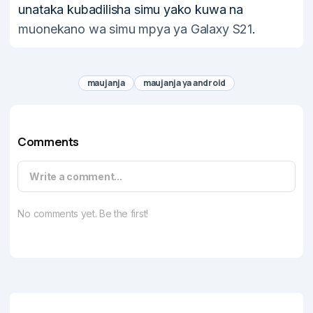
unataka kubadilisha simu yako kuwa na
muonekano wa simu mpya ya Galaxy S21
.
maujanja
maujanja ya android
Comments
Write a comment...
No comments yet. Be the first!