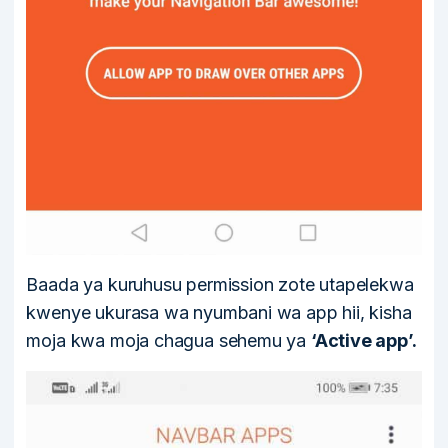
Baada ya kuruhusu permission zote utapelekwa
kwenye ukurasa wa nyumbani wa app hii, kisha
moja kwa moja chagua sehemu ya
‘Active app’.