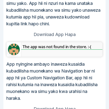
simu yako. App hii ni nzuri na kama unataka
kubadilisha muonekano wa simu yako unaweza
kutumia app hii pia, unaweza kudownload
kupitia link hapo chini.
Download App Hapa
The app was not found in the store. :-(
App nyingine ambayo inaweza kusaidia
kubadilisha muonekano wa Navigation bar ni
app hii ya Custom Navigation Bar, app hii ni
rahisi kutumia na inaweza kusaidia kubadilisha
muonekano wa simu yako kwa urahisi na
haraka.
Download App Hapa