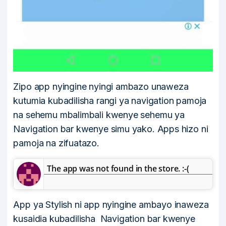
Zipo app nyingine nyingi ambazo unaweza
kutumia kubadilisha rangi ya navigation pamoja
na sehemu mbalimbali kwenye sehemu ya
Navigation bar kwenye simu yako. Apps hizo ni
pamoja na zifuatazo.
The app was not found in the store. :-(
App ya Stylish ni app nyingine ambayo inaweza
kusaidia kubadilisha Navigation bar kwenye