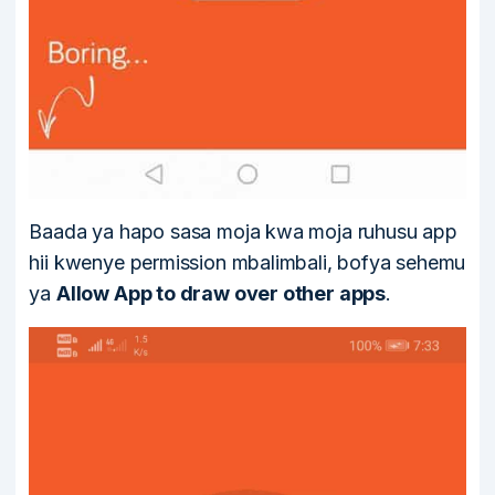
Baada ya hapo sasa moja kwa moja ruhusu app
hii kwenye permission mbalimbali, bofya sehemu
ya
Allow App to draw over other apps
.