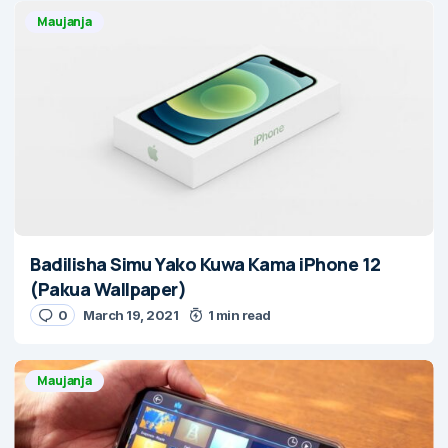
Maujanja
Badilisha Simu Yako Kuwa Kama iPhone 12
(Pakua Wallpaper)
0
March 19, 2021
1 min read
Maujanja