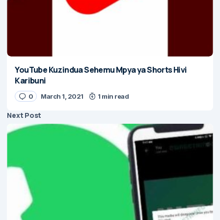
YouTube Kuzindua Sehemu Mpya ya Shorts Hivi
Karibuni
0
March 1, 2021
1 min read
Next Post