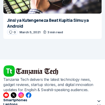
Jinsi ya Kutengeneza Beat Kupitia Simu ya
Android
0
March 5, 2021
3 min read
Tanzania Tech delivers the latest technology news,
gadget reviews, startup stories, and digital innovation
updates for English & Swahili-speaking audiences.
Smartphones
Laptops