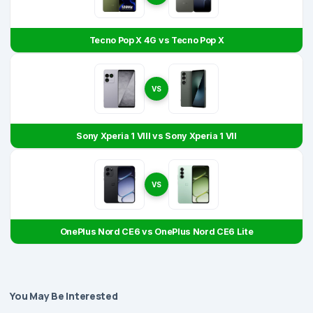
Tecno Pop X 4G vs Tecno Pop X
VS
Sony Xperia 1 VIII vs Sony Xperia 1 VII
VS
OnePlus Nord CE6 vs OnePlus Nord CE6 Lite
You May Be Interested