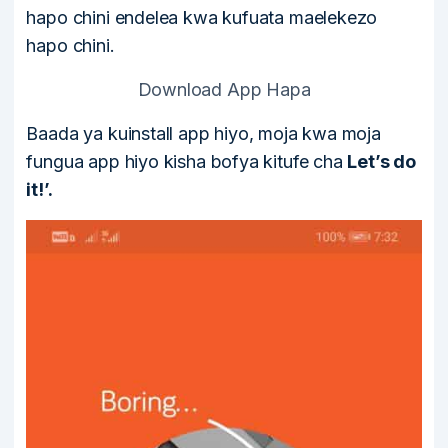
hapo chini endelea kwa kufuata maelekezo
hapo chini.
Download App Hapa
Baada ya kuinstall app hiyo, moja kwa moja
fungua app hiyo kisha bofya kitufe cha
Let’s do
it!’.