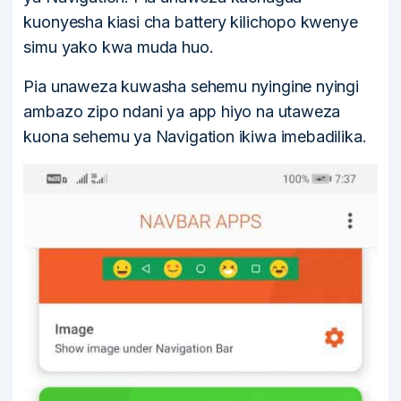
kuonyesha kiasi cha battery kilichopo kwenye
simu yako kwa muda huo.
Pia unaweza kuwasha sehemu nyingine nyingi
ambazo zipo ndani ya app hiyo na utaweza
kuona sehemu ya Navigation ikiwa imebadilika.