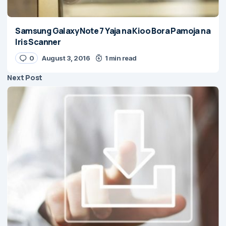
Samsung Galaxy Note 7 Yaja na Kioo Bora Pamoja na
Iris Scanner
0
August 3, 2016
1 min read
Next Post