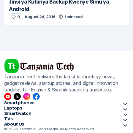
Jinsi ya Kufanya Backup Kwenye Simu ya
Android
0
August 24, 2016
1 min read
Tanzania Tech delivers the latest technology news,
gadget reviews, startup stories, and digital innovation
updates for English & Swahili-speaking audiences.
Smartphones
Laptops
Smartwatch
TVs
About Us
© 2026 Tanzania Tech Media. All Rights Reserved.