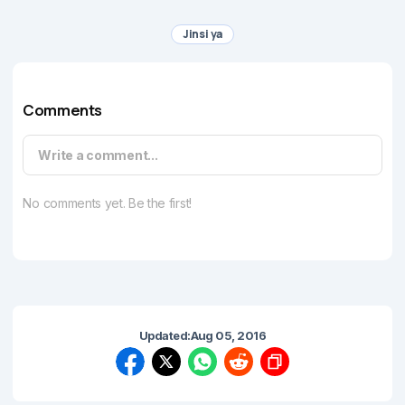
Jinsi ya
Comments
Write a comment...
No comments yet. Be the first!
Updated:
Aug 05, 2016