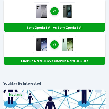
VS
Sony Xperia 1 VIII vs Sony Xperia 1 VII
VS
OnePlus Nord CE6 vs OnePlus Nord CE6 Lite
You May Be Interested
Maujanja