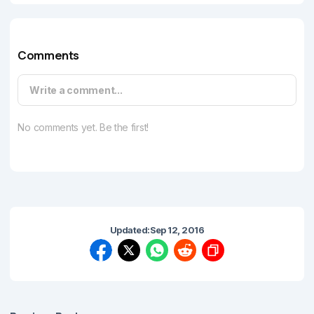
Comments
Write a comment...
No comments yet. Be the first!
Updated:
Sep 12, 2016