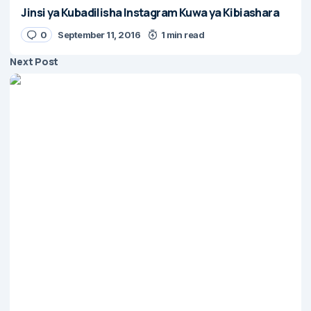
Jinsi ya Kubadilisha Instagram Kuwa ya Kibiashara
0
September 11, 2016
1 min read
Next Post