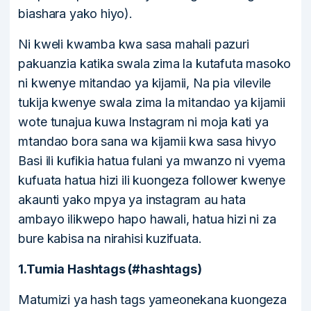
biashara yako hiyo).
Ni kweli kwamba kwa sasa mahali pazuri
pakuanzia katika swala zima la kutafuta masoko
ni kwenye mitandao ya kijamii, Na pia vilevile
tukija kwenye swala zima la mitandao ya kijamii
wote tunajua kuwa Instagram ni moja kati ya
mtandao bora sana wa kijamii kwa sasa hivyo
Basi ili kufikia hatua fulani ya mwanzo ni vyema
kufuata hatua hizi ili kuongeza follower kwenye
akaunti yako mpya ya instagram au hata
ambayo ilikwepo hapo hawali, hatua hizi ni za
bure kabisa na nirahisi kuzifuata.
1.Tumia Hashtags (#hashtags)
Matumizi ya hash tags yameonekana kuongeza