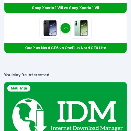
Sony Xperia 1 VIII vs Sony Xperia 1 VII
VS
OnePlus Nord CE6 vs OnePlus Nord CE6 Lite
You May Be Interested
Maujanja