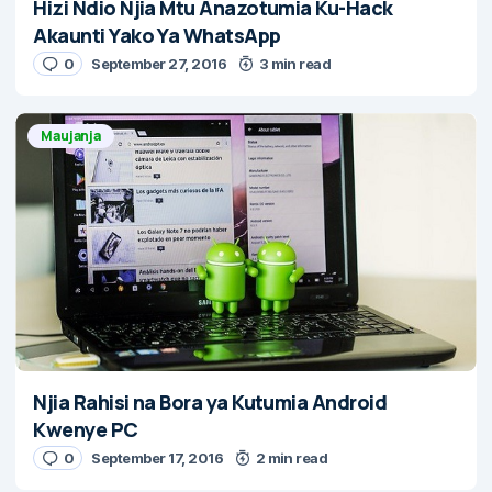
Hizi Ndio Njia Mtu Anazotumia Ku-Hack
Akaunti Yako Ya WhatsApp
0
September 27, 2016
3 min read
Maujanja
Njia Rahisi na Bora ya Kutumia Android
Kwenye PC
0
September 17, 2016
2 min read