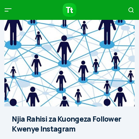
Products
Compare
Articles
Type to start searching…
Njia Rahisi za Kuongeza Follower
Kwenye Instagram