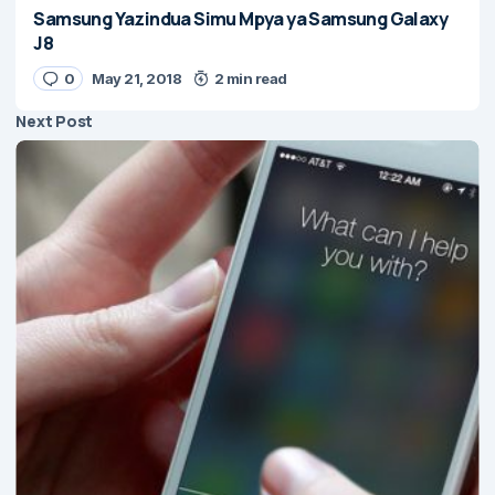
Samsung Yazindua Simu Mpya ya Samsung Galaxy
J8
0
May 21, 2018
2 min read
Next Post