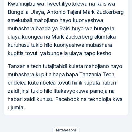
Kwa mujibu wa Tweet iliyotolewa na Rais wa
Bunge la Ulaya, Antonio Tajani Mark Zuckerberg
amekubali mahojiano hayo kuonyeshwa
mubashara baada ya Raisi huyo wa bunge la
ulaya kuongea na Mark Zuckerberg akimtaka
kuruhusu tukio hilo kuonyeshwa mubashara
kupitia tovuti ya bunge la ulaya hapo kesho.
Tanzania tech tutajitahidi kuleta mahojiano hayo
mubashara kupitia hapa hapa Tanzania Tech,
endelea kutembelea tovuti hii ili kupata habari
zaidi jinsi tukio hilo litakavyokuwa pamoja na
habari zaidi kuhusu Facebook na teknolojia kwa
ujumla.
Mitandaoni