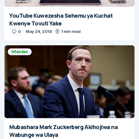
YouTube Kuwezesha Sehemu ya Kuchat
Kwenye Tovuti Yake
0
May 24, 2018
1 min read
Mtandao
Mubashara Mark Zuckerberg Akihojiwa na
Wabunge wa Ulaya