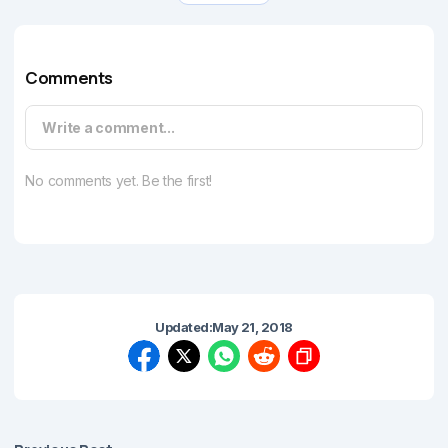
Comments
Write a comment...
No comments yet. Be the first!
Updated:
May 21, 2018