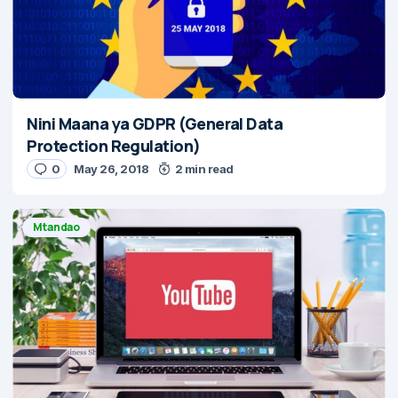
Nini Maana ya GDPR (General Data
Protection Regulation)
0
May 26, 2018
2 min read
Mtandao