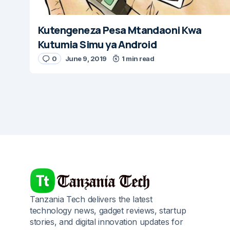
Kutengeneza Pesa Mtandaoni Kwa
Kutumia Simu ya Android
0
June 9, 2019
1 min read
Tanzania Tech delivers the latest
technology news, gadget reviews, startup
stories, and digital innovation updates for