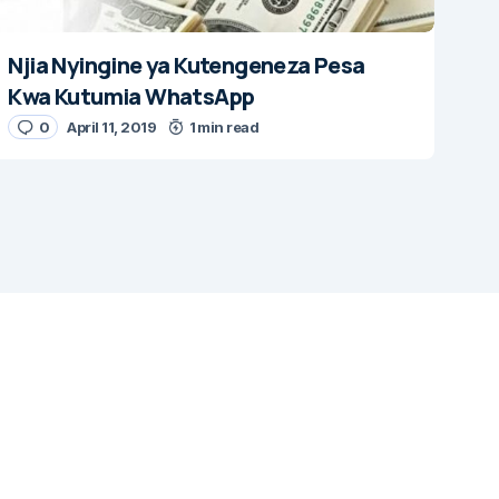
Njia Nyingine ya Kutengeneza Pesa
Kwa Kutumia WhatsApp
0
April 11, 2019
1 min read