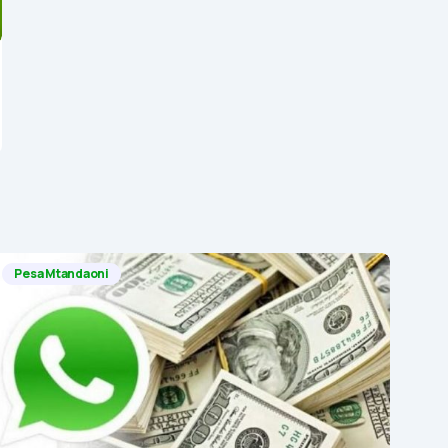
Pesa Mtandaoni