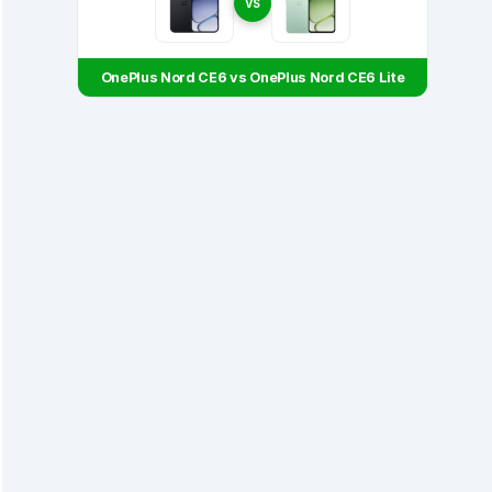
VS
OnePlus Nord CE6 vs OnePlus Nord CE6 Lite