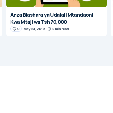
Anza Biashara ya Udalali Mtandaoni
Kwa Mtaji wa Tsh 70,000
0
May 24, 2019
2 min read