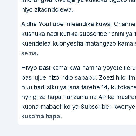
hiyo zitaondolewa.
Aidha YouTube imeandika kuwa, Channel
kushuka hadi kufikia subscriber chini ya
kuendelea kuonyesha matangazo kama
sema
.
Hivyo basi kama kwa namna yoyote ile
basi ujue hizo ndio sababu. Zoezi hilo 
huu hadi siku ya jana tarehe 14, kutoka
nyingi za hapa Tanzania na Afrika mashar
kuona mabadiliko ya Subscriber kwenye 
kusoma hapa
.