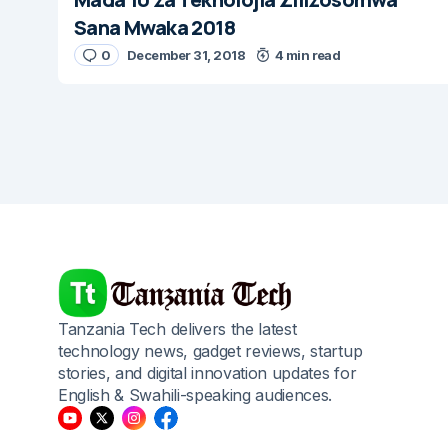
Sana Mwaka 2018
0
December 31, 2018
4 min read
Tanzania Tech delivers the latest
technology news, gadget reviews, startup
stories, and digital innovation updates for
English & Swahili-speaking audiences.