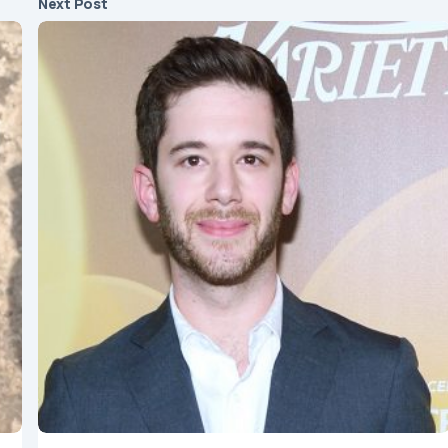
Next Post