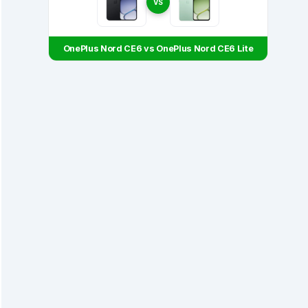
VS
OnePlus Nord CE6 vs OnePlus Nord CE6 Lite