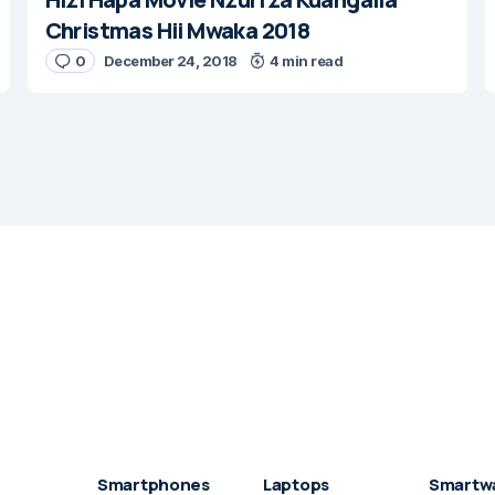
Christmas Hii Mwaka 2018
0
December 24, 2018
4 min read
Smartphones
Laptops
Smartw