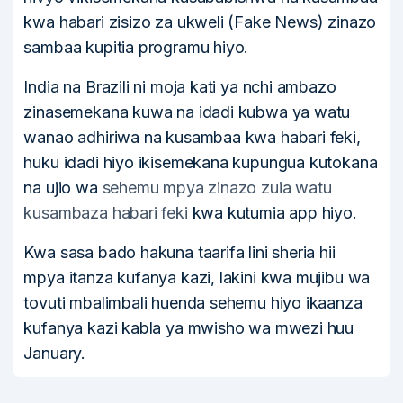
kwa habari zisizo za ukweli (Fake News) zinazo
sambaa kupitia programu hiyo.
India na Brazili ni moja kati ya nchi ambazo
zinasemekana kuwa na idadi kubwa ya watu
wanao adhiriwa na kusambaa kwa habari feki,
huku idadi hiyo ikisemekana kupungua kutokana
na ujio wa
sehemu mpya zinazo zuia watu
kusambaza habari feki
kwa kutumia app hiyo.
Kwa sasa bado hakuna taarifa lini sheria hii
mpya itanza kufanya kazi, lakini kwa mujibu wa
tovuti mbalimbali huenda sehemu hiyo ikaanza
kufanya kazi kabla ya mwisho wa mwezi huu
January.