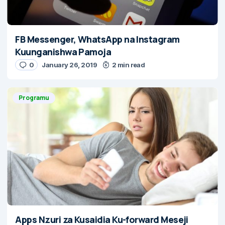
FB Messenger, WhatsApp na Instagram
Kuunganishwa Pamoja
0
January 26, 2019
2 min read
Programu
Apps Nzuri za Kusaidia Ku-forward Meseji