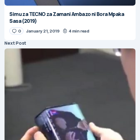
Simu za TECNO za Zamani Ambazo ni Bora Mpaka
Sasa (2019)
0
January 21, 2019
4 min read
Next Post