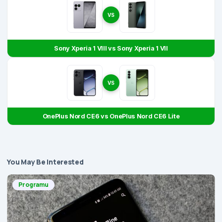
VS
Sony Xperia 1 VIII vs Sony Xperia 1 VII
VS
OnePlus Nord CE6 vs OnePlus Nord CE6 Lite
You May Be Interested
Programu