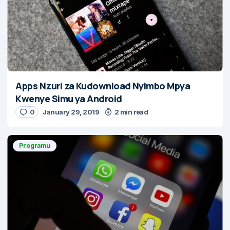
Apps Nzuri za Kudownload Nyimbo Mpya
Kwenye Simu ya Android
0
January 29, 2019
2 min read
Programu