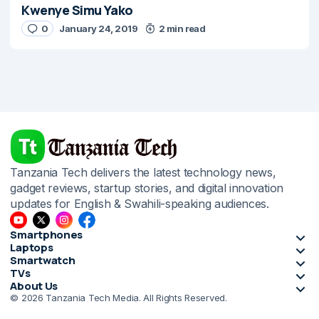
Kwenye Simu Yako
0
January 24, 2019
2 min read
Tanzania Tech delivers the latest technology news,
gadget reviews, startup stories, and digital innovation
updates for English & Swahili-speaking audiences.
Smartphones
Laptops
Smartwatch
TVs
About Us
© 2026 Tanzania Tech Media. All Rights Reserved.