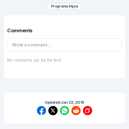
Programu Mpya
Comments
Write a comment...
No comments yet. Be the first!
Updated:
Jan 22, 2019