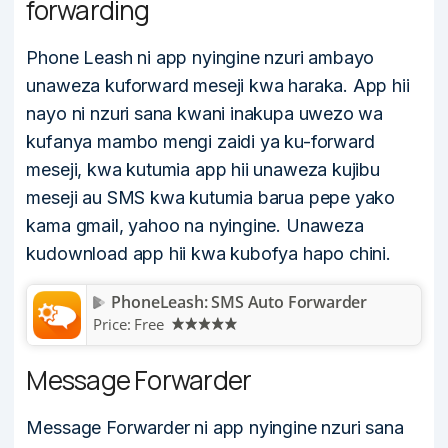
forwarding
Phone Leash ni app nyingine nzuri ambayo
unaweza kuforward meseji kwa haraka. App hii
nayo ni nzuri sana kwani inakupa uwezo wa
kufanya mambo mengi zaidi ya ku-forward
meseji, kwa kutumia app hii unaweza kujibu
meseji au SMS kwa kutumia barua pepe yako
kama gmail, yahoo na nyingine. Unaweza
kudownload app hii kwa kubofya hapo chini.
PhoneLeash: SMS Auto Forwarder
Price:
Free
Message Forwarder
Message Forwarder ni app nyingine nzuri sana