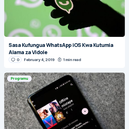
Sasa Kufungua WhatsApp iOS Kwa Kutumia
Alama za Vidole
0
February 4, 2019
1 min read
Programu