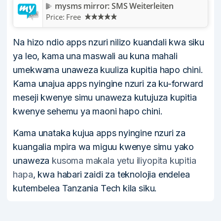
mysms mirror: SMS Weiterleiten
Price:
Free
Na hizo ndio apps nzuri nilizo kuandali kwa siku
ya leo, kama una maswali au kuna mahali
umekwama unaweza kuuliza kupitia hapo chini.
Kama unajua apps nyingine nzuri za ku-forward
meseji kwenye simu unaweza kutujuza kupitia
kwenye sehemu ya maoni hapo chini.
Kama unataka kujua apps nyingine nzuri za
kuangalia mpira wa miguu kwenye simu yako
unaweza
kusoma makala yetu iliyopita kupitia
hapa
, kwa habari zaidi za teknolojia endelea
kutembelea Tanzania Tech kila siku.