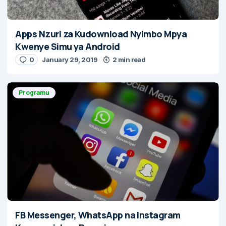
Apps Nzuri za Kudownload Nyimbo Mpya
Kwenye Simu ya Android
0
January 29, 2019
2 min read
Programu
FB Messenger, WhatsApp na Instagram