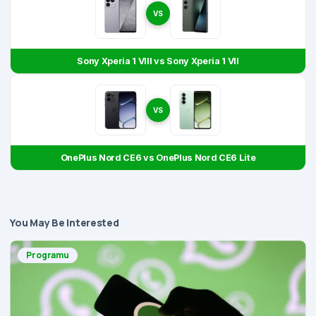
VS
Sony Xperia 1 VIII vs Sony Xperia 1 VII
VS
OnePlus Nord CE6 vs OnePlus Nord CE6 Lite
You May Be Interested
Programu