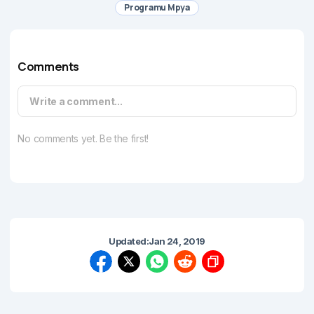
Programu Mpya
Comments
Write a comment...
No comments yet. Be the first!
Updated:
Jan 24, 2019