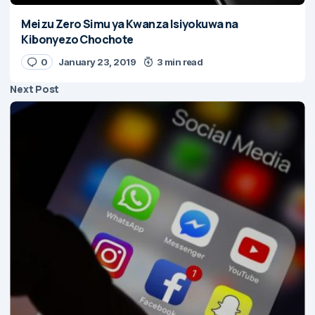
Meizu Zero Simu ya Kwanza Isiyokuwa na
Kibonyezo Chochote
0
January 23, 2019
3 min read
Next Post