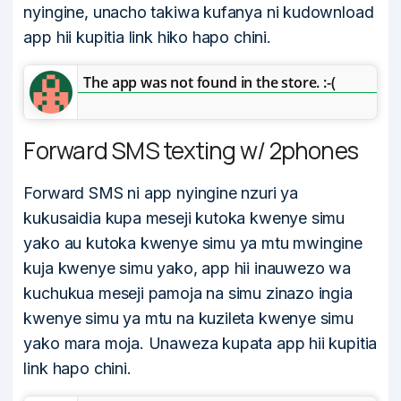
nyingine, unacho takiwa kufanya ni kudownload
app hii kupitia link hiko hapo chini.
The app was not found in the store. :-(
Forward SMS texting w/ 2phones
Forward SMS ni app nyingine nzuri ya
kukusaidia kupa meseji kutoka kwenye simu
yako au kutoka kwenye simu ya mtu mwingine
kuja kwenye simu yako, app hii inauwezo wa
kuchukua meseji pamoja na simu zinazo ingia
kwenye simu ya mtu na kuzileta kwenye simu
yako mara moja. Unaweza kupata app hii kupitia
link hapo chini.