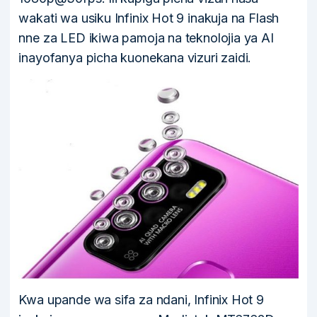
wakati wa usiku Infinix Hot 9 inakuja na Flash
nne za LED ikiwa pamoja na teknolojia ya AI
inayofanya picha kuonekana vizuri zaidi.
Kwa upande wa sifa za ndani, Infinix Hot 9