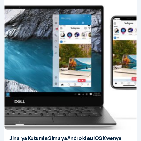
Jinsi ya Kutumia Simu ya Android au iOS Kwenye