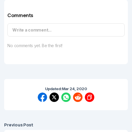
Comments
Write a comment...
No comments yet. Be the first!
Updated:
Mar 24, 2020
Previous Post