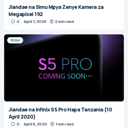
Jiandae na Simu Mpya Zenye Kamera za
Megapixel 192
0
April 7, 2020
2 min read
Simu
Jiandae na Infinix S5 Pro Hapa Tanzania (10
April 2020)
0
April 6, 2020
1 min read