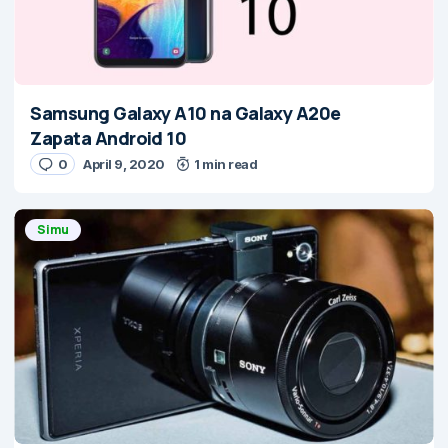
Samsung Galaxy A10 na Galaxy A20e
Zapata Android 10
0
April 9, 2020
1 min read
Simu