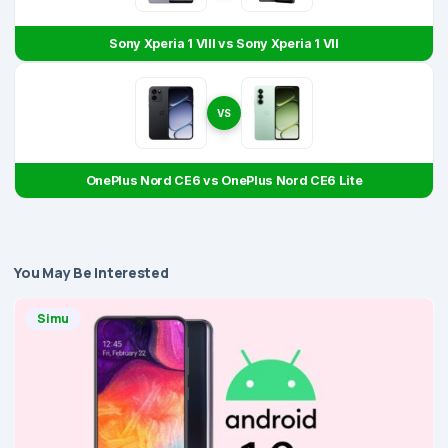
Sony Xperia 1 VIII vs Sony Xperia 1 VII
VS
OnePlus Nord CE6 vs OnePlus Nord CE6 Lite
You May Be Interested
Simu