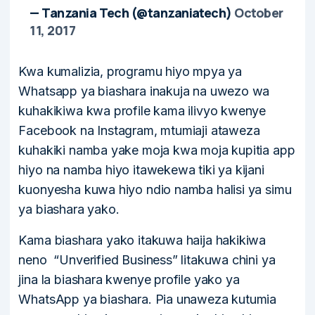
— Tanzania Tech (@tanzaniatech)
October
11, 2017
Kwa kumalizia, programu hiyo mpya ya
Whatsapp ya biashara inakuja na uwezo wa
kuhakikiwa kwa profile kama ilivyo kwenye
Facebook na Instagram, mtumiaji ataweza
kuhakiki namba yake moja kwa moja kupitia app
hiyo na namba hiyo itawekewa tiki ya kijani
kuonyesha kuwa hiyo ndio namba halisi ya simu
ya biashara yako.
Kama biashara yako itakuwa haija hakikiwa
neno “Unverified Business” litakuwa chini ya
jina la biashara kwenye profile yako ya
WhatsApp ya biashara. Pia unaweza kutumia