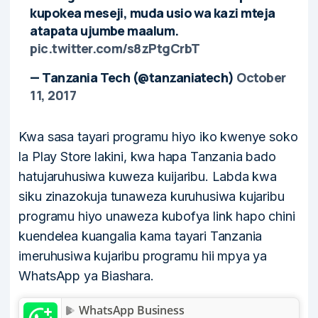
kupokea meseji, muda usio wa kazi mteja
atapata ujumbe maalum.
pic.twitter.com/s8zPtgCrbT
— Tanzania Tech (@tanzaniatech)
October
11, 2017
Kwa sasa tayari programu hiyo iko kwenye soko
la Play Store lakini, kwa hapa Tanzania bado
hatujaruhusiwa kuweza kuijaribu. Labda kwa
siku zinazokuja tunaweza kuruhusiwa kujaribu
programu hiyo unaweza kubofya link hapo chini
kuendelea kuangalia kama tayari Tanzania
imeruhusiwa kujaribu programu hii mpya ya
WhatsApp ya Biashara.
WhatsApp Business