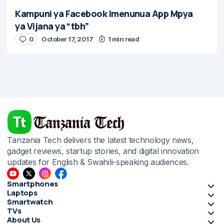
Kampuni ya Facebook Imenunua App Mpya
ya Vijana ya “tbh”
0
October 17, 2017
1 min read
Tanzania Tech delivers the latest technology news,
gadget reviews, startup stories, and digital innovation
updates for English & Swahili-speaking audiences.
Smartphones
Laptops
Smartwatch
TVs
About Us