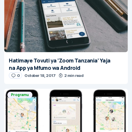
Hatimaye Tovuti ya ‘Zoom Tanzania’ Yaja
na App ya Mfumo wa Android
0
October 18, 2017
2 min read
Programu