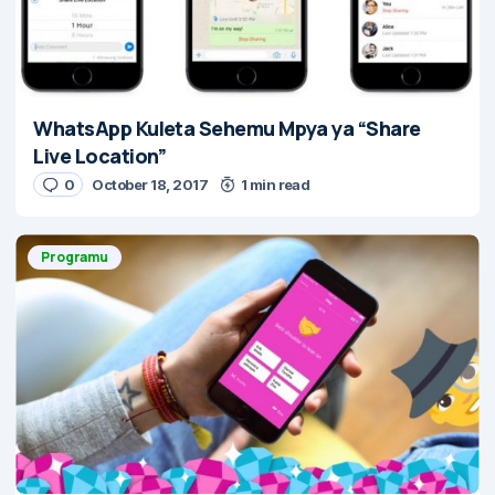
WhatsApp Kuleta Sehemu Mpya ya “Share
Live Location”
0
October 18, 2017
1 min read
Programu