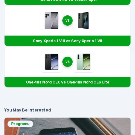
VS
Sony Xperia 1 VIII vs Sony Xperia 1 VII
VS
OnePlus Nord CE6 vs OnePlus Nord CE6 Lite
You May Be Interested
Programu