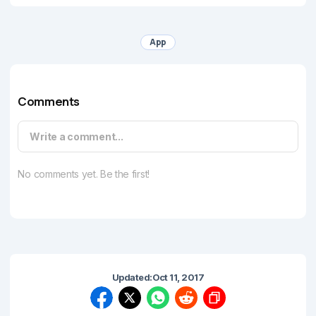
App
Comments
Write a comment...
No comments yet. Be the first!
Updated:
Oct 11, 2017