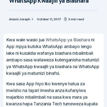
WhatsApp Kwaajili ya Biashara
Amani Joseph
October 11, 2017
3 min read
Kwa wale wasio jua
WhatsApp ya Biashara
ni
App mpya kutoka WhatsApp ambayo lengo
lake ni kusaidia wafanya biashara mbalimbali
ambapo sasa wataweza kutenganisha matumizi
ya WhatsApp kwaajili ya biashara na WhatsApp
kwaajili ya matumizi binafsi.
Kwa sasa App hiyo iko kwenye hatua za
mwisho na tayari imesha anza kufanyiwa
majaribio mbalimbali na sasa kwa mara ya
kwanza hapa Tanzania Tech tumeweza kupata