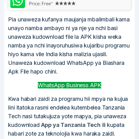
+
Price:
Free
Pia unaweza kufanya maujanja mbalimbali kama
unayo namba ambayo ni ya nje ya nchi basi
unaweza kudownload file la APK kisha weka
namba ya nchi inayoruhusiwa kujaribu programu
hiyo kama vile India kisha malizia ujasili.
Unaweza kudownload WhatsApp ya Biashara
Apk File hapo chini.
WhatsApp Business APK
Kwa habari zaidi za programu hii mpya na kujua
lini itatoka rasmi endelea kutembelea Tanzania
Tech nasi tutakujuza yote mapya, pia unaweza
kudownload
App ya Tanzania Tech
ili kupata
habari zote za teknolojia kwa haraka zaidi.