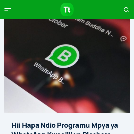
Products
Compare
Articles
Type to start searching…
Hii Hapa Ndio Programu Mpya ya