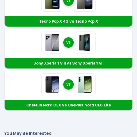
VS
Tecno Pop X 4G vs Tecno Pop X
VS
Sony Xperia 1 VIII vs Sony Xperia 1 VII
VS
OnePlus Nord CE6 vs OnePlus Nord CE6 Lite
You May Be Interested