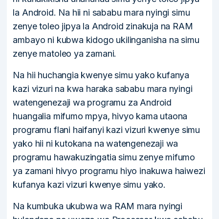
la Android. Na hii ni sababu mara nyingi simu
zenye toleo jipya la Android zinakuja na RAM
ambayo ni kubwa kidogo ukilinganisha na simu
zenye matoleo ya zamani.
Na hii huchangia kwenye simu yako kufanya
kazi vizuri na kwa haraka sababu mara nyingi
watengenezaji wa programu za Android
huangalia mifumo mpya, hivyo kama utaona
programu flani haifanyi kazi vizuri kwenye simu
yako hii ni kutokana na watengenezaji wa
programu hawakuzingatia simu zenye mifumo
ya zamani hivyo programu hiyo inakuwa haiwezi
kufanya kazi vizuri kwenye simu yako.
Na kumbuka ukubwa wa RAM mara nyingi