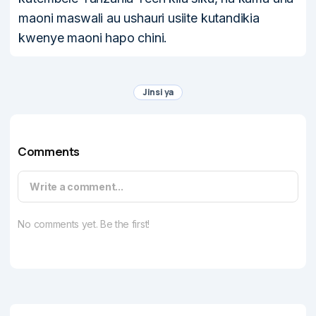
maoni maswali au ushauri usiite kutandikia
kwenye maoni hapo chini.
Jinsi ya
Comments
Write a comment...
No comments yet. Be the first!