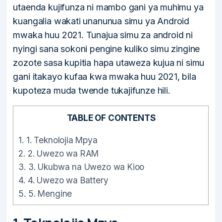
utaenda kujifunza ni mambo gani ya muhimu ya
kuangalia wakati unanunua simu ya Android
mwaka huu 2021. Tunajua simu za android ni
nyingi sana sokoni pengine kuliko simu zingine
zozote sasa kupitia hapa utaweza kujua ni simu
gani itakayo kufaa kwa mwaka huu 2021, bila
kupoteza muda twende tukajifunze hili.
TABLE OF CONTENTS
1.
1. Teknolojia Mpya
2.
2. Uwezo wa RAM
3.
3. Ukubwa na Uwezo wa Kioo
4.
4. Uwezo wa Battery
5.
5. Mengine