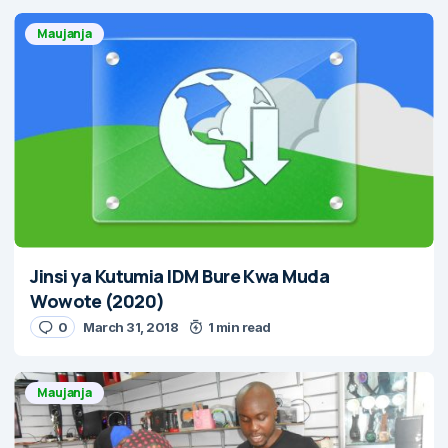
Maujanja
Jinsi ya Kutumia IDM Bure Kwa Muda
Wowote (2020)
0
March 31, 2018
1 min read
Maujanja