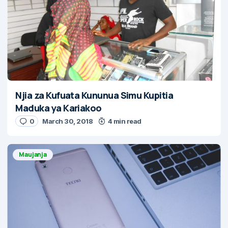
Njia za Kufuata Kununua Simu Kupitia
Maduka ya Kariakoo
0
March 30, 2018
4 min read
Maujanja