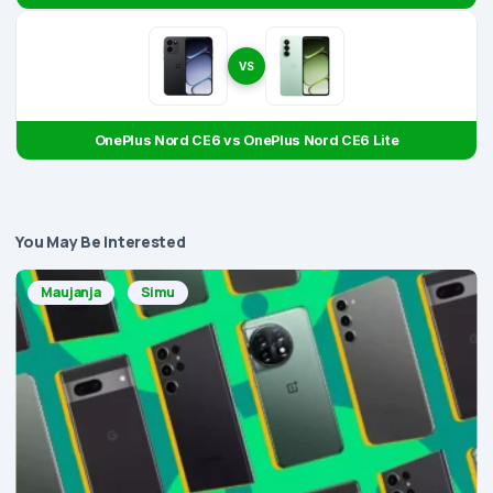
VS
OnePlus Nord CE6 vs OnePlus Nord CE6 Lite
You May Be Interested
Maujanja
Simu