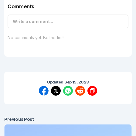
Comments
Write a comment...
No comments yet. Be the first!
Updated:
Sep 15, 2023
Previous Post