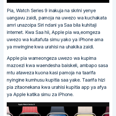
Pia, Watch Series 9 inakuja na skrini yenye
uangavu zaidi, pamoja na uwezo wa kuchakata
amri unazoipa Siri ndani ya Saa bila kuhitaji
internet. Kwa Saa hii, Apple pia wa,eomgeza
uwezo wa kuitafuta simu yako ya iPhone ama
ya mwingine kwa urahisi na uhakika zaidi.
Apple pia wameongeza uwezo wa kupima
mazoezi kwa waendesha baiskeli, ambapo sasa
mtu ataweza kuona kasi pamoja na taarifa
nyingine kumhusu kupitia saa yake. Taarifa hizi
pia zitaonekana kwa urahisi kupitia app ya afya
ya Apple katika simu za iPhone.