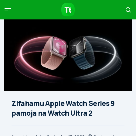
Products
Compare
Articles
Type to start searching…
Zifahamu Apple Watch Series 9
pamoja na Watch Ultra 2