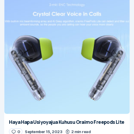
Haya Hapa Usiyoyajua Kuhusu Oraimo Freepods Lite
0
September 15, 2023
2 min read