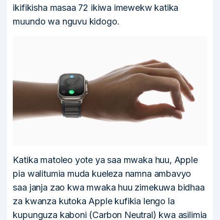
ikifikisha masaa 72 ikiwa imewekw katika
muundo wa nguvu kidogo.
Katika matoleo yote ya saa mwaka huu, Apple
pia walitumia muda kueleza namna ambavyo
saa janja zao kwa mwaka huu zimekuwa bidhaa
za kwanza kutoka Apple kufikia lengo la
kupunguza kaboni (Carbon Neutral) kwa asilimia