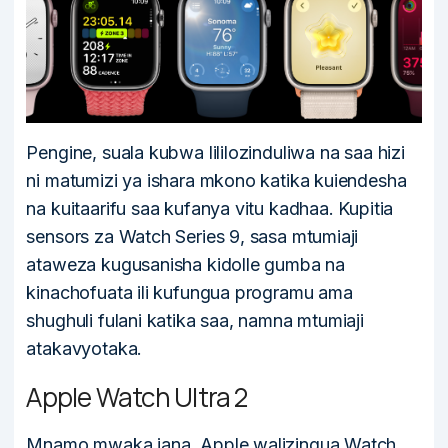
Pengine, suala kubwa lililozinduliwa na saa hizi
ni matumizi ya ishara mkono katika kuiendesha
na kuitaarifu saa kufanya vitu kadhaa. Kupitia
sensors za Watch Series 9, sasa mtumiaji
ataweza kugusanisha kidolle gumba na
kinachofuata ili kufungua programu ama
shughuli fulani katika saa, namna mtumiaji
atakavyotaka.
Apple Watch Ultra 2
Mnamo mwaka jana. Apple walizingua Watch