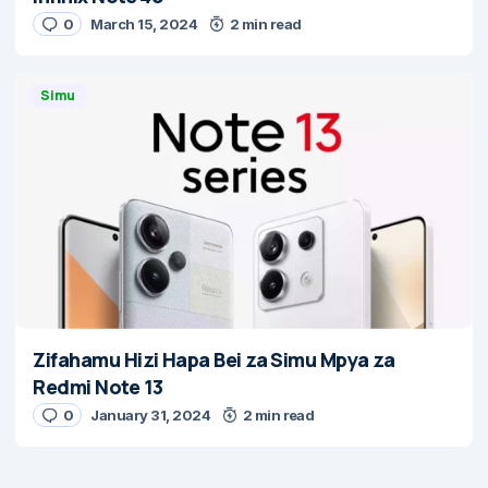
0
March 15, 2024
2 min read
Simu
Zifahamu Hizi Hapa Bei za Simu Mpya za
Redmi Note 13
0
January 31, 2024
2 min read