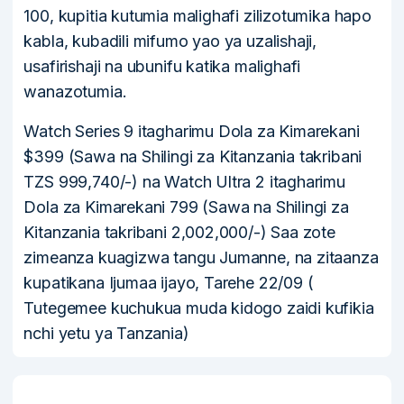
100, kupitia kutumia malighafi zilizotumika hapo
kabla, kubadili mifumo yao ya uzalishaji,
usafirishaji na ubunifu katika malighafi
wanazotumia.
Watch Series 9 itagharimu Dola za Kimarekani
$399 (Sawa na Shilingi za Kitanzania takribani
TZS 999,740/-) na Watch Ultra 2 itagharimu
Dola za Kimarekani 799 (Sawa na Shilingi za
Kitanzania takribani 2,002,000/-) Saa zote
zimeanza kuagizwa tangu Jumanne, na zitaanza
kupatikana Ijumaa ijayo, Tarehe 22/09 (
Tutegemee kuchukua muda kidogo zaidi kufikia
nchi yetu ya Tanzania)