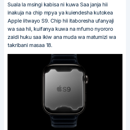
Suala la msingi kabisa ni kuwa Saa janja hii
inakuja na chip mpya ya kuiendesha kutokea
Apple iitwayo S9. Chip hii itaboresha ufanyaji
wa saa hii, kuifanya kuwa na mfumo nyororo
zaidi huku saa ikiw ana muda wa matumizi wa
takribani masaa 18.