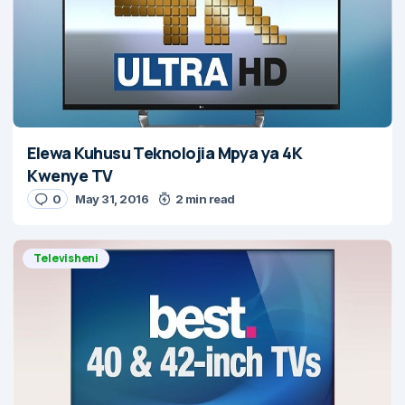
Elewa Kuhusu Teknolojia Mpya ya 4K
Kwenye TV
0
May 31, 2016
2 min read
Televisheni