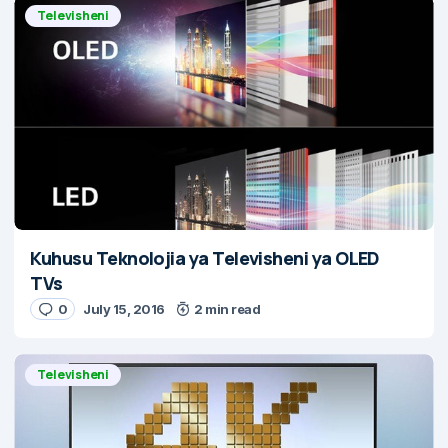
Televisheni
Kuhusu Teknolojia ya Televisheni ya OLED
TVs
0
July 15, 2016
2 min read
Televisheni