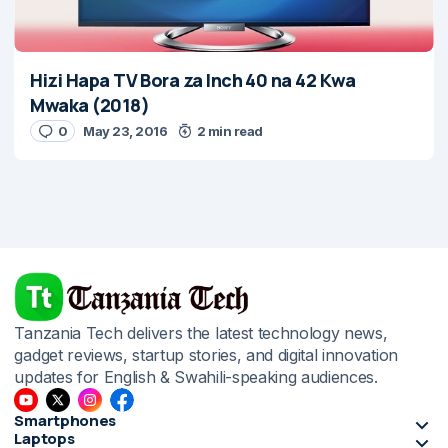
Hizi Hapa TV Bora za Inch 40 na 42 Kwa
Mwaka (2018)
0
May 23, 2016
2 min read
Tanzania Tech delivers the latest technology news,
gadget reviews, startup stories, and digital innovation
updates for English & Swahili-speaking audiences.
Smartphones
Laptops