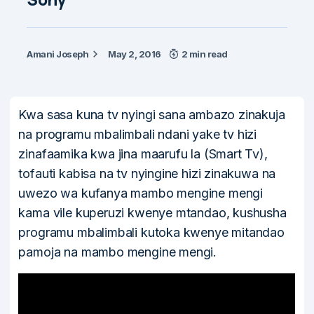
Amani Joseph
May 2, 2016
2 min read
Kwa sasa kuna tv nyingi sana ambazo zinakuja
na programu mbalimbali ndani yake tv hizi
zinafaamika kwa jina maarufu la (Smart Tv),
tofauti kabisa na tv nyingine hizi zinakuwa na
uwezo wa kufanya mambo mengine mengi
kama vile kuperuzi kwenye mtandao, kushusha
programu mbalimbali kutoka kwenye mitandao
pamoja na mambo mengine mengi.