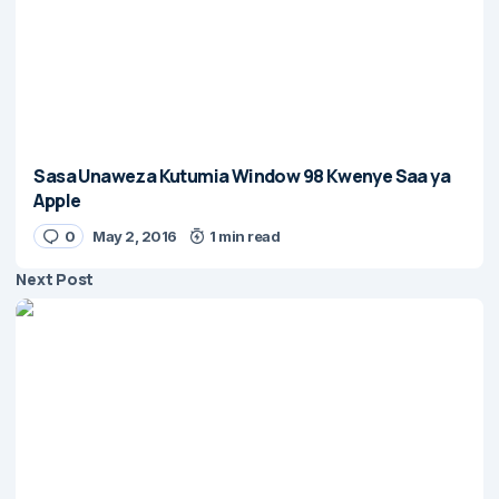
Sasa Unaweza Kutumia Window 98 Kwenye Saa ya
Apple
0
May 2, 2016
1 min read
Next Post