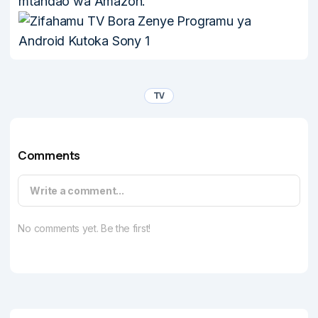
mtandao wa Amazon.
TV
Comments
Write a comment...
No comments yet. Be the first!