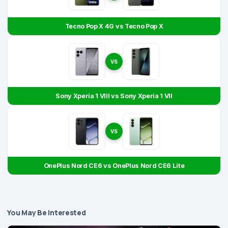
Tecno Pop X 4G vs Tecno Pop X
VS
Sony Xperia 1 VIII vs Sony Xperia 1 VII
VS
OnePlus Nord CE6 vs OnePlus Nord CE6 Lite
You May Be Interested