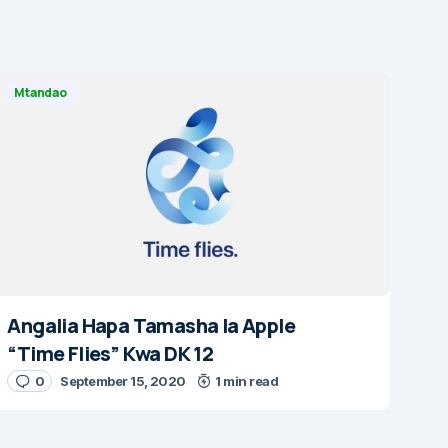
Mtandao
Angalia Hapa Tamasha la Apple
“Time Flies” Kwa DK 12
0
September 15, 2020
1 min read