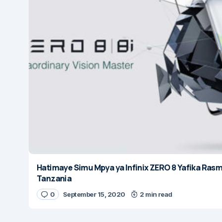
Hatimaye Simu Mpya ya Infinix ZERO 8 Yafika Rasm
Tanzania
0
September 15, 2020
2 min read