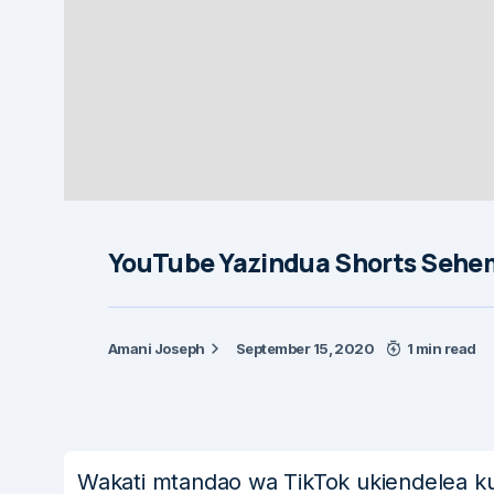
YouTube Yazindua Shorts Sehem
Amani Joseph
September 15, 2020
1 min read
Wakati mtandao wa TikTok ukiendelea 