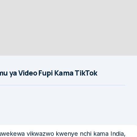
u ya Video Fupi Kama TikTok
kuwekewa vikwazwo kwenye nchi kama India,