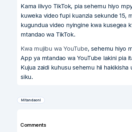
Kama ilivyo TikTok, pia sehemu hiyo mpy
kuweka video fupi kuanzia sekunde 15, 
kugundua video nyingine kwa kusegea k
mtandao wa TikTok.
Kwa mujibu wa YouTube
, sehemu hiyo m
App ya mtandao wa YouTube lakini pia i
Kujua zaidi kuhusu sehemu hii hakikisha
siku.
Mitandaoni
Comments