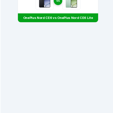
VS
OnePlus Nord CE6 vs OnePlus Nord CE6 Lite