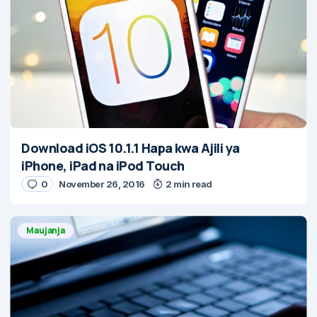
Download iOS 10.1.1 Hapa kwa Ajili ya
iPhone, iPad na iPod Touch
0
November 26, 2016
2 min read
Maujanja