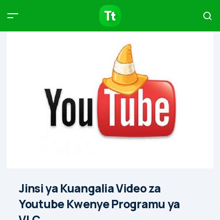
Products
Compare
Articles
Type to start searching…
Jinsi ya Kuangalia Video za
Youtube Kwenye Programu ya
VLC