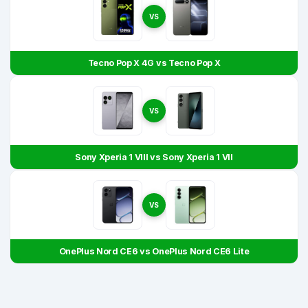
VS
Tecno Pop X 4G vs Tecno Pop X
VS
Sony Xperia 1 VIII vs Sony Xperia 1 VII
VS
OnePlus Nord CE6 vs OnePlus Nord CE6 Lite