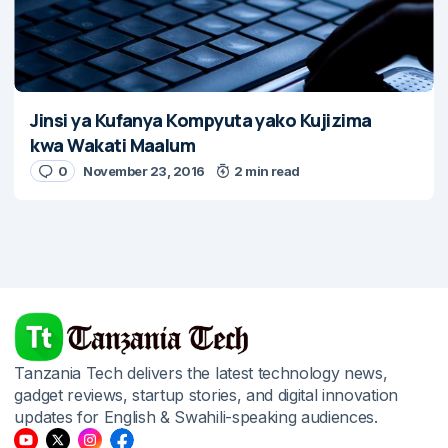
Jinsi ya Kufanya Kompyuta yako Kujizima
kwa Wakati Maalum
0
November 23, 2016
2 min read
Tanzania Tech delivers the latest technology news,
gadget reviews, startup stories, and digital innovation
updates for English & Swahili-speaking audiences.