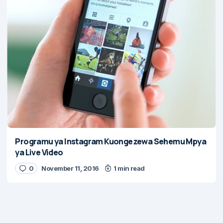
Programu ya Instagram Kuongezewa Sehemu Mpya
ya Live Video
0
November 11, 2016
1 min read