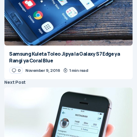
Samsung Kuleta Toleo Jipya la Galaxy S7 Edge ya
Rangi ya Coral Blue
0
November 9, 2016
1 min read
Next Post