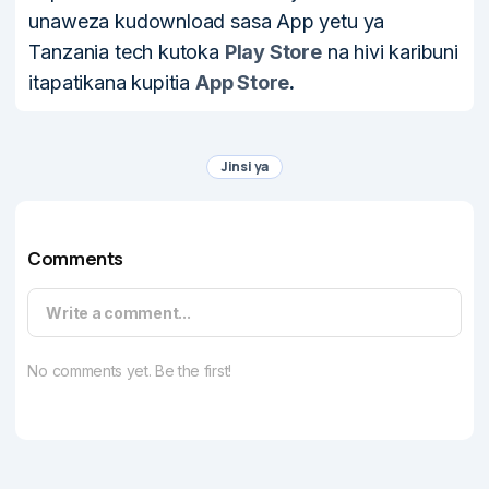
unaweza kudownload sasa App yetu ya
Tanzania tech kutoka
Play Store
na hivi karibuni
itapatikana kupitia
App Store
.
Jinsi ya
Comments
Write a comment...
No comments yet. Be the first!