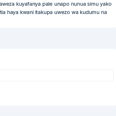
aweza kuyafanya pale unapo nunua simu yako
tia haya kwani itakupa uwezo wa kudumu na