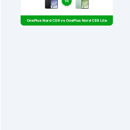
VS
OnePlus Nord CE6 vs OnePlus Nord CE6 Lite