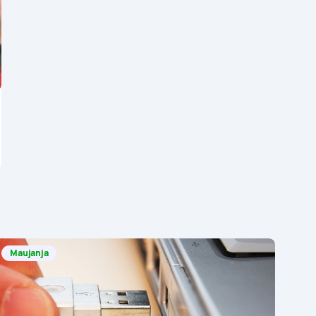
Maujanja