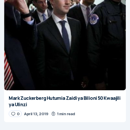
Mark Zuckerberg Hutumia Zaidi ya Bilioni 50 Kwaajili
ya Ulinzi
0
April 13, 2019
1 min read