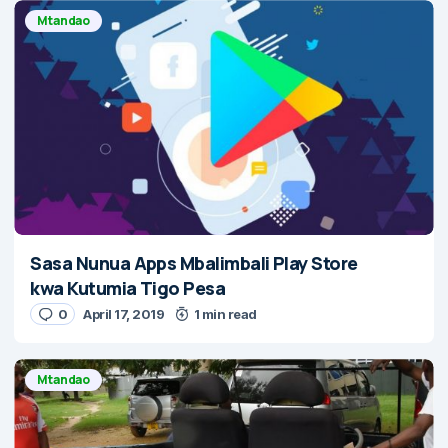
Mtandao
Sasa Nunua Apps Mbalimbali Play Store
kwa Kutumia Tigo Pesa
0
April 17, 2019
1 min read
Mtandao