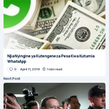
Njia Nyingine ya Kutengeneza Pesa Kwa Kutumia
WhatsApp
0
April 11, 2019
1 min read
Next Post