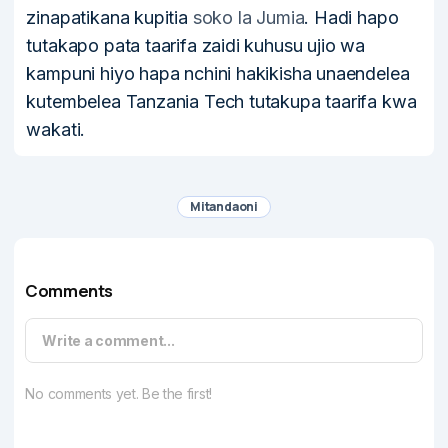
zinapatikana kupitia
soko la Jumia
. Hadi hapo
tutakapo pata taarifa zaidi kuhusu ujio wa
kampuni hiyo hapa nchini hakikisha unaendelea
kutembelea Tanzania Tech tutakupa taarifa kwa
wakati.
Mitandaoni
Comments
Write a comment...
No comments yet. Be the first!