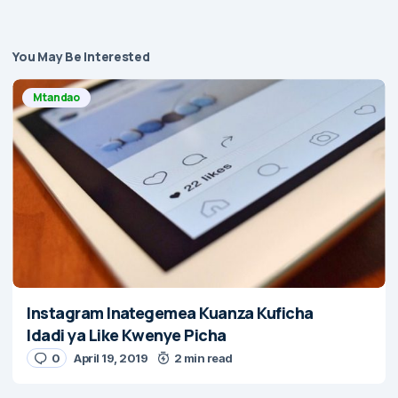
You May Be Interested
Mtandao
Instagram Inategemea Kuanza Kuficha
Idadi ya Like Kwenye Picha
0
April 19, 2019
2 min read