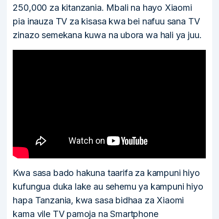
250,000 za kitanzania. Mbali na hayo Xiaomi
pia inauza TV za kisasa kwa bei nafuu sana TV
zinazo semekana kuwa na ubora wa hali ya juu.
Kwa sasa bado hakuna taarifa za kampuni hiyo
kufungua duka lake au sehemu ya kampuni hiyo
hapa Tanzania, kwa sasa bidhaa za Xiaomi
kama vile TV pamoja na Smartphone