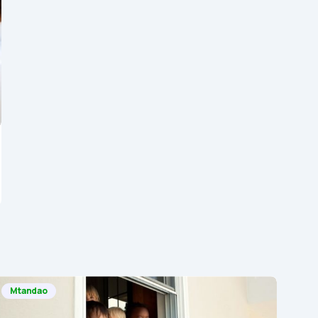
Mtandao