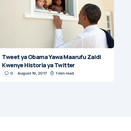
Tweet ya Obama Yawa Maarufu Zaidi
Kwenye Historia ya Twitter
0
August 16, 2017
1 min read