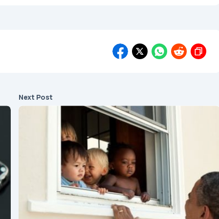
Next Post