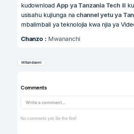
kudownload
App ya Tanzania Tech
ili k
usisahu kujiunga na
channel yetu ya Tan
mbalimbali ya teknolojia kwa njia ya Vide
Chanzo :
Mwananchi
Mitandaoni
Comments
Write a comment...
No comments yet. Be the first!