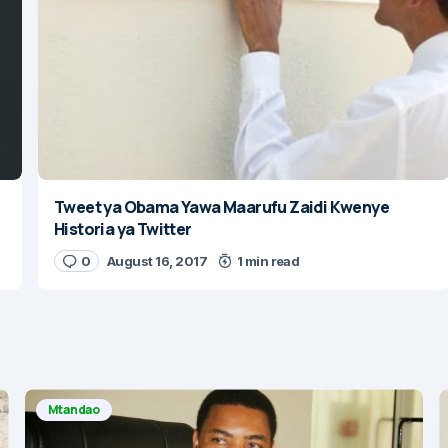
Tweet ya Obama Yawa Maarufu Zaidi Kwenye
Historia ya Twitter
0
August 16, 2017
1 min read
Mtandao