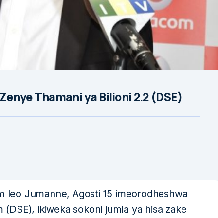
enye Thamani ya Bilioni 2.2 (DSE)
 leo Jumanne, Agosti 15 imeorodheshwa
m (DSE), ikiweka sokoni jumla ya hisa zake