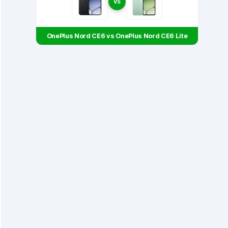
VS
OnePlus Nord CE6 vs OnePlus Nord CE6 Lite