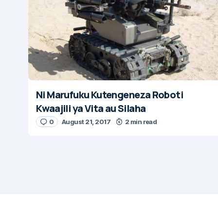
Ni Marufuku Kutengeneza Roboti
Kwaajili ya Vita au Silaha
0
August 21, 2017
2 min read