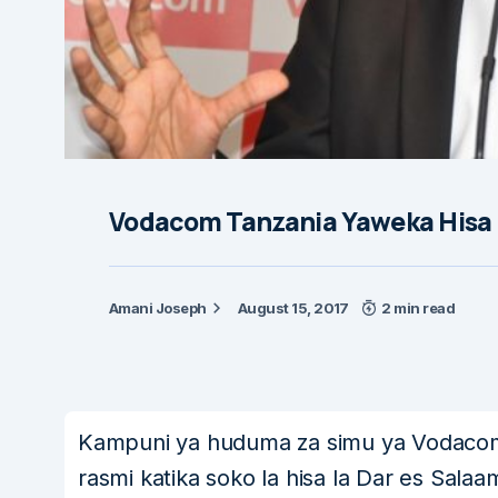
Vodacom Tanzania Yaweka Hisa Z
Amani Joseph
August 15, 2017
2 min read
Kampuni ya huduma za simu ya Vodacom
rasmi katika soko la hisa la Dar es Salaa