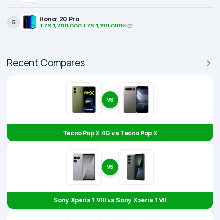
Honor 20 Pro
5
TZS 1,700,000
TZS 1,190,000
27
Recent Compares
VS
Tecno Pop X 4G vs Tecno Pop X
VS
Sony Xperia 1 VIII vs Sony Xperia 1 VII