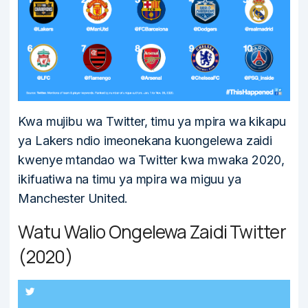
Kwa mujibu wa Twitter, timu ya mpira wa kikapu
ya Lakers ndio imeonekana kuongelewa zaidi
kwenye mtandao wa Twitter kwa mwaka 2020,
ikifuatiwa na timu ya mpira wa miguu ya
Manchester United.
Watu Walio Ongelewa Zaidi Twitter
(2020)