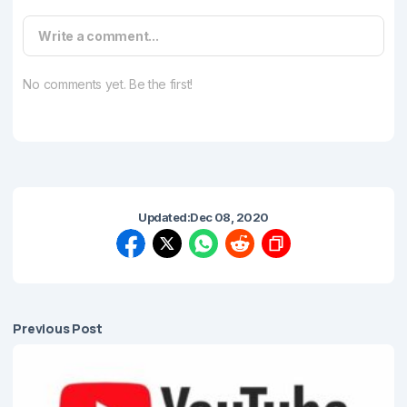
Write a comment...
No comments yet. Be the first!
Updated:
Dec 08, 2020
Previous Post