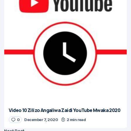
Video 10 Zilizo Angaliwa Zaidi YouTube Mwaka 2020
0
December 7, 2020
2 min read
Next Post