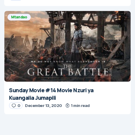
Mtandao
Sunday Movie #14 Movie Nzuri ya
Kuangalia Jumapili
0
December 13, 2020
1 min read