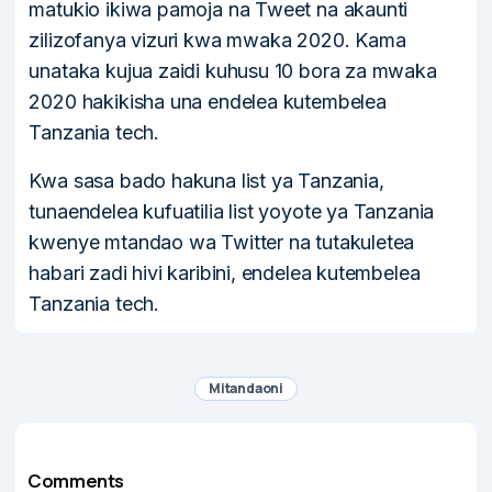
matukio ikiwa pamoja na Tweet na akaunti
zilizofanya vizuri kwa mwaka 2020. Kama
unataka kujua zaidi kuhusu 10 bora za mwaka
2020 hakikisha una endelea kutembelea
Tanzania tech.
Kwa sasa bado hakuna list ya Tanzania,
tunaendelea kufuatilia list yoyote ya Tanzania
kwenye mtandao wa Twitter na tutakuletea
habari zadi hivi karibini, endelea kutembelea
Tanzania tech.
Mitandaoni
Comments