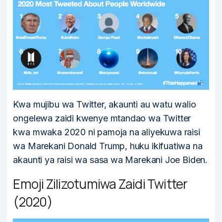
Kwa mujibu wa Twitter, akaunti au watu walio
ongelewa zaidi kwenye mtandao wa Twitter
kwa mwaka 2020 ni pamoja na aliyekuwa raisi
wa Marekani Donald Trump, huku ikifuatiwa na
akaunti ya raisi wa sasa wa Marekani Joe Biden.
Emoji Zilizotumiwa Zaidi Twitter
(2020)