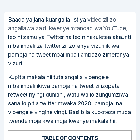
Baada ya jana kuangalia list ya
video zilizo
angaliawa zaidi kwenye mtandao wa YouTube
,
leo ni zamu ya Twitter na leo ninakuletea akaunti
mbalimbali za twitter zilizofanya vizuri ikiwa
pamoja na tweet mbalimbali ambazo zimefanya
vizuri.
Kupitia makala hii tuta angalia vipengele
mbalimbali ikiwa pamoja na tweet zilizopata
retweet nyingi duniani, watu walio zungumziwa
sana kupitia twitter mwaka 2020, pamoja na
vipengele vingine vingi. Basi bila kupoteza muda
twende moja kwa moja kwenye makala hii.
TABLE OF CONTENTS