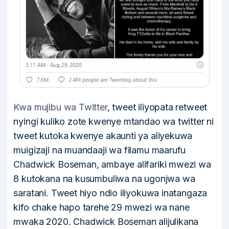
Kwa mujibu wa Twitter
, tweet iliyopata retweet
nyingi kuliko zote kwenye mtandao wa twitter ni
tweet kutoka kwenye akaunti ya aliyekuwa
muigizaji na muandaaji wa filamu maarufu
Chadwick Boseman, ambaye alifariki mwezi wa
8 kutokana na kusumbuliwa na ugonjwa wa
saratani. Tweet hiyo ndio iliyokuwa inatangaza
kifo chake hapo tarehe 29 mwezi wa nane
mwaka 2020. Chadwick Boseman alijulikana