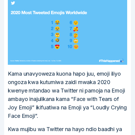
Kama unavyoweza kuona hapo juu, emoji iliyo
ongoza kwa kutumiwa zaidi mwaka 2020
kwenye mtandao wa Twitter ni pamoja na Emoji
ambayo inajulikana kama “Face with Tears of
Joy Emoji” ikifuatiwa na Emoji ya “Loudly Crying
Face Emoji”.
Kwa mujibu wa Twitter na hayo ndio baadhi ya