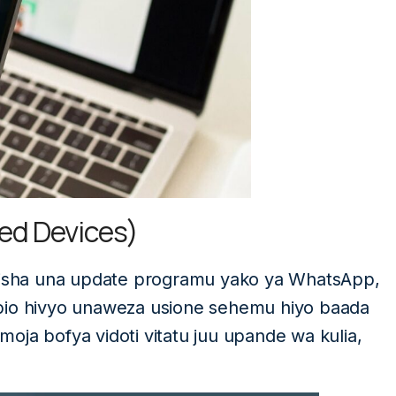
ed Devices)
ikisha una update programu yako ya WhatsApp,
ibio hivyo unaweza usione sehemu hiyo baada
oja bofya vidoti vitatu juu upande wa kulia,