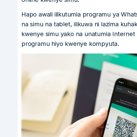
Hapo awali ilikutumia programu ya What
na simu na tablet, ilikuwa ni lazima k
kwenye simu yako na unatumia Internet 
programu hiyo kwenye kompyuta.