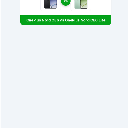
VS
OnePlus Nord CE6 vs OnePlus Nord CE6 Lite