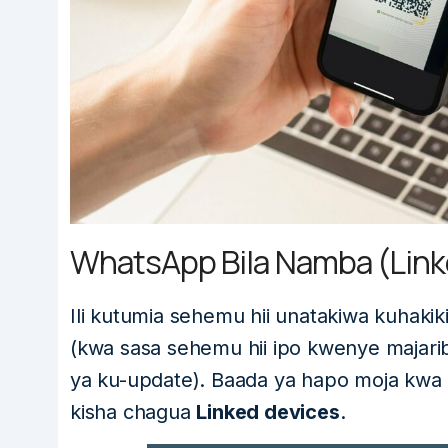
WhatsApp Bila Namba (Link
Ili kutumia sehemu hii unatakiwa kuhak
(kwa sasa sehemu hii ipo kwenye majar
ya ku-update). Baada ya hapo moja kwa m
kisha chagua
Linked devices
.