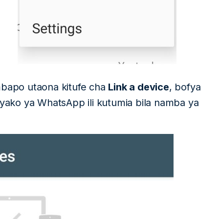
bapo utaona kitufe cha
Link a device
, bofya
ako ya WhatsApp ili kutumia bila namba ya