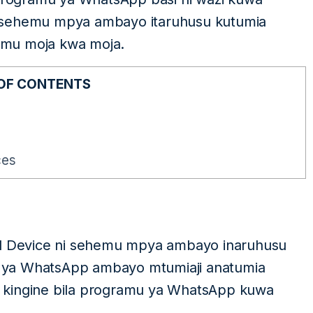
a sehemu mpya ambayo itaruhusu kutumia
imu moja kwa moja.
 OF CONTENTS
ces
ed Device ni sehemu mpya ambayo inaruhusu
 ya WhatsApp ambayo mtumiaji anatumia
 kingine bila programu ya WhatsApp kuwa