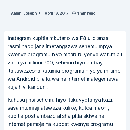
Amani Joseph
April 19, 2017
1 min read
Instagram kupitia mkutano wa F8 ulio anza
rasmi hapo jana imetangazwa sehemu mpya
kwenye programu hiyo maarufu yenye watumiaji
zaidi ya milioni 600, sehemu hiyo ambayo
itakuwezesha kutumia programu hiyo ya mfumo
wa Android bila kuwa na Internet inategemewa
kuja hivi karibuni.
Kuhusu jinsi sehemu hiyo itakavyofanya kazi,
sasa mtumiaji ataweza kulike, kutoa maoni,
kupitia post ambazo alisha pitia akiwa na
internet pamoja na kupost kwenye programu