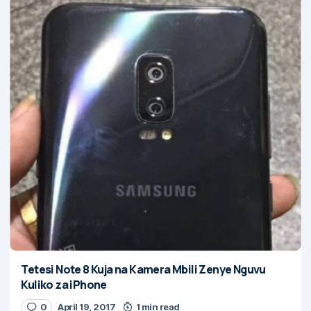
Tetesi Note 8 Kuja na Kamera Mbili Zenye Nguvu
Kuliko za iPhone
0
April 19, 2017
1 min read