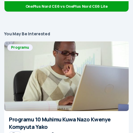
OnePlus Nord CE6 vs OnePlus Nord CE6 Lite
You May Be Interested
Programu
Programu 10 Muhimu Kuwa Nazo Kwenye
Kompyuta Yako