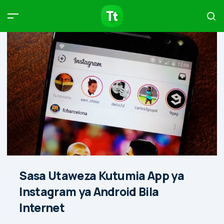
Products
Compare
Articles
Type to start searching…
Sasa Utaweza Kutumia App ya
Instagram ya Android Bila
Internet