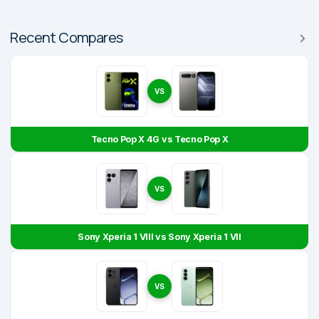
Recent Compares
VS
Tecno Pop X 4G vs Tecno Pop X
VS
Sony Xperia 1 VIII vs Sony Xperia 1 VII
VS