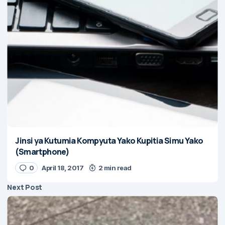
Jinsi ya Kutumia Kompyuta Yako Kupitia Simu Yako
(Smartphone)
0
April 18, 2017
2 min read
Next Post