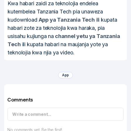
Kwa habari zaidi za teknolojia endelea
kutembelea Tanzania Tech pia unaweza
kudownload
App ya Tanzania Tech
ili kupata
habari zote za teknolojia kwa haraka, pia
usisahu kujiunga na
channel yetu ya Tanzania
Tech
ili kupata habari na maujanja yote ya
teknolojia kwa njia ya video.
App
Comments
Write a comment...
No comments yet. Be the first!