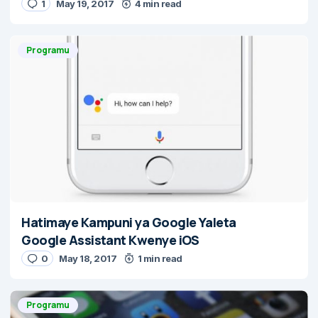
1
May 19, 2017
4 min read
Programu
Hatimaye Kampuni ya Google Yaleta
Google Assistant Kwenye iOS
0
May 18, 2017
1 min read
Programu