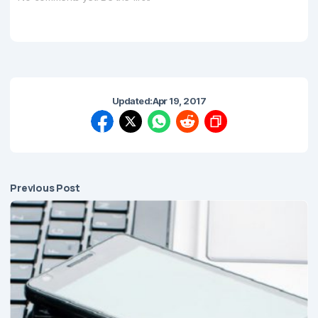
Updated:
Apr 19, 2017
Previous Post