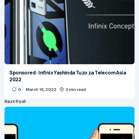
Sponsored : Infinix Yashinda Tuzo za Telecom Asia
2022
0
March 16, 2022
2 min read
Next Post