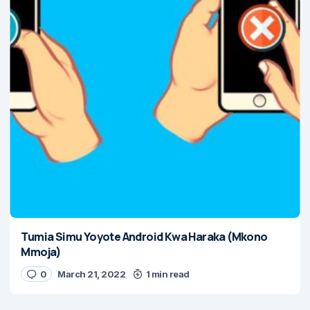
Tumia Simu Yoyote Android Kwa Haraka (Mkono
Mmoja)
0
March 21, 2022
1 min read