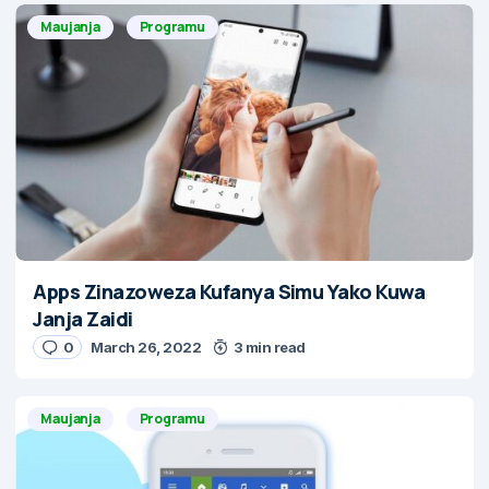
Maujanja
Programu
Apps Zinazoweza Kufanya Simu Yako Kuwa
Janja Zaidi
0
March 26, 2022
3 min read
Maujanja
Programu