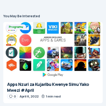
You May Be Interested
Programu
Apps Nzuri za Kujaribu Kwenye Simu Yako
Mwezi #April
0
April 6, 2022
1 min read