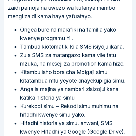
zaidi pamoja na uwezo wa kufanya mambo
mengi zaidi kama haya yafuatayo.
Ongea bure na marafiki na familia yako
kwenye programu hii.
Tambua kiotomatiki kila SMS isiyojulikana.
Zuia SMS za matangazo kama vile tatu
mzuka, na meseji za promotion kama hizo.
Kitambulisho bora cha Mpigaji simu
kitatambua mtu yeyote anayekupigia simu.
Angalia majina ya nambari zisizojulikana
katika historia ya simu.
Kurekodi simu – Rekodi simu muhimu na
hifadhi kwenye simu yako.
Hifadhi historia ya simu, anwani, SMS
kwenye Hifadhi ya Google (Google Drive).