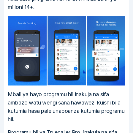
milioni 14+.
Mbali ya hayo programu hii inakuja na sifa
ambazo watu wengi sana hawawezi kuishi bila
kutumia hasa pale unapoanza kutumia programu
hii.
Programu hii ya Truecaller Pro, inakuja na sifa