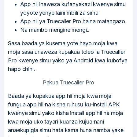
App hii inaweza kufanyakazi kwenye simu
yoyote yenye laini mbili za simu
App hii ya Truecaller Pro haina matangazo.
Na mambo mengine mengi..
Sasa baada ya kusema yote hayo moja kwa
moja sasa unaweza kupakua toleo la Truecaller
Pro kwenye simu yako ya Android kwa kubofya
hapo chini.
Pakua Truecaller Pro
Baada ya kupakua app hii moja kwa moja
fungua app hii na kisha ruhusu ku-install APK
kwenye simu yako kisha install app hii na moja
kwa moja uko tayari kuanza kujua nani
anaekupigia simu hata kama huna namba yake