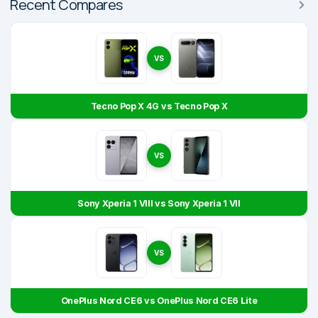
Recent Compares
VS
Tecno Pop X 4G vs Tecno Pop X
VS
Sony Xperia 1 VIII vs Sony Xperia 1 VII
VS
OnePlus Nord CE6 vs OnePlus Nord CE6 Lite