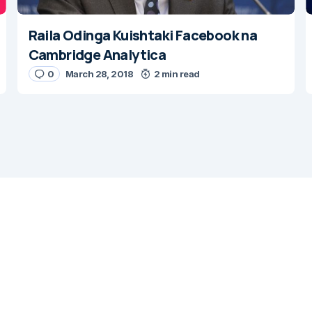
Raila Odinga Kuishtaki Facebook na
Cambridge Analytica
0
March 28, 2018
2 min read