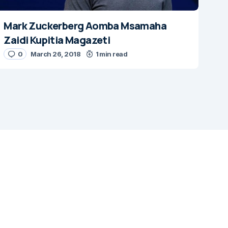
Mark Zuckerberg Aomba Msamaha
Zaidi Kupitia Magazeti
0
March 26, 2018
1 min read