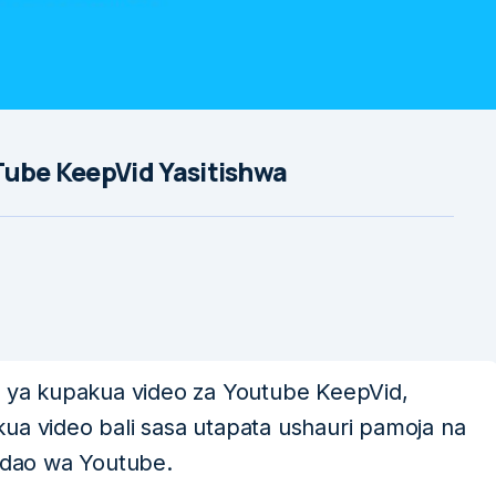
Tube KeepVid Yasitishwa
fu ya kupakua video za Youtube KeepVid,
ua video bali sasa utapata ushauri pamoja na
dao wa Youtube.