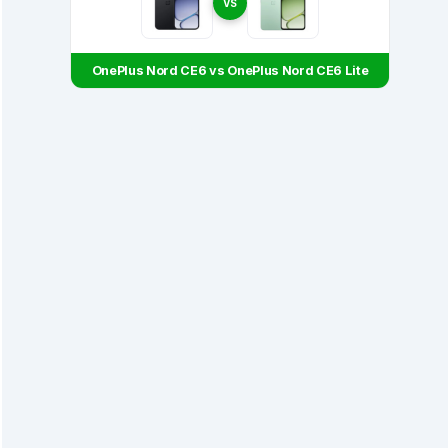
VS
OnePlus Nord CE6 vs OnePlus Nord CE6 Lite