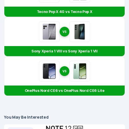
Tecno Pop X 4G vs Tecno Pop X
VS
Sony Xperia 1 VIII vs Sony Xperia 1 VII
VS
OnePlus Nord CE6 vs OnePlus Nord CE6 Lite
You May Be Interested