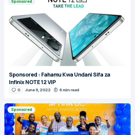
Sponsored
Sponsored : Fahamu Kwa Undani Sifa za
Infinix NOTE 12 VIP
0
June 9, 2022
6 min read
Sponsored