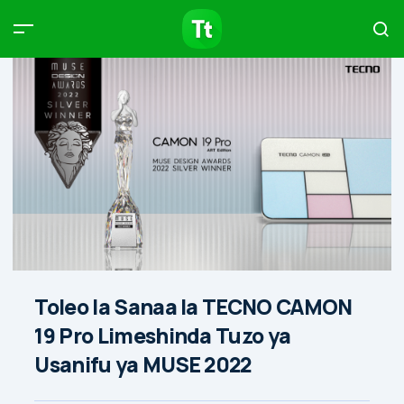
Products
Compare
Articles
Type to start searching…
Toleo la Sanaa la TECNO CAMON
19 Pro Limeshinda Tuzo ya
Usanifu ya MUSE 2022