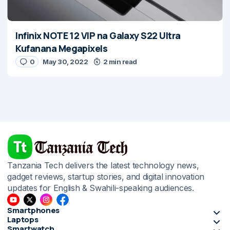
Infinix NOTE 12 VIP na Galaxy S22 Ultra
Kufanana Megapixels
0
May 30, 2022
2 min read
Tanzania Tech delivers the latest technology news,
gadget reviews, startup stories, and digital innovation
updates for English & Swahili-speaking audiences.
Smartphones
Laptops
Smartwatch