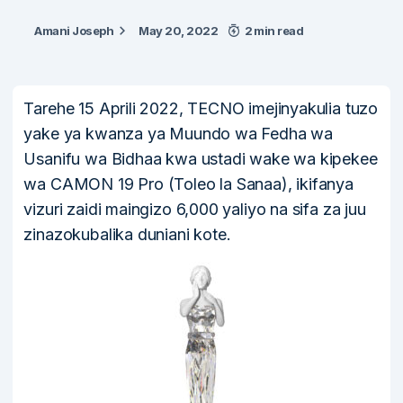
Amani Joseph
May 20, 2022
2 min read
Tarehe 15 Aprili 2022, TECNO imejinyakulia tuzo
yake ya kwanza ya Muundo wa Fedha wa
Usanifu wa Bidhaa kwa ustadi wake wa kipekee
wa CAMON 19 Pro (Toleo la Sanaa), ikifanya
vizuri zaidi maingizo 6,000 yaliyo na sifa za juu
zinazokubalika duniani kote.