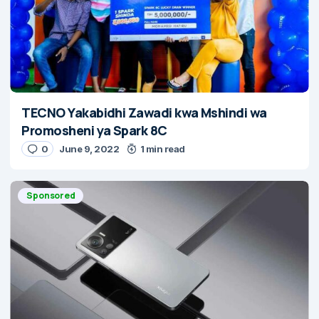
TECNO Yakabidhi Zawadi kwa Mshindi wa
Promosheni ya Spark 8C
0
June 9, 2022
1 min read
Sponsored