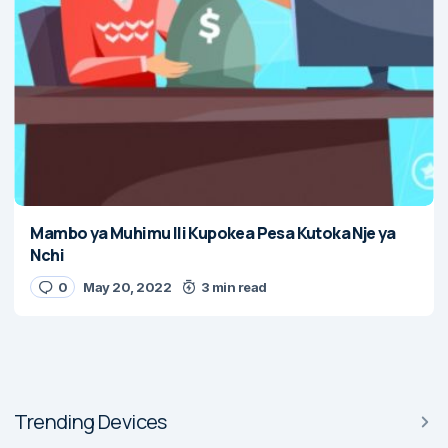
Mambo ya Muhimu Ili Kupokea Pesa Kutoka Nje ya
Nchi
0
May 20, 2022
3 min read
Trending Devices