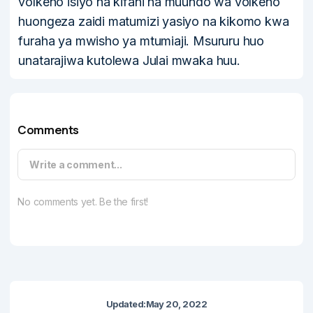
volkeno isiyo na kifani na muundo wa volkeno
huongeza zaidi matumizi yasiyo na kikomo kwa
furaha ya mwisho ya mtumiaji. Msururu huo
unatarajiwa kutolewa Julai mwaka huu.
Comments
Write a comment...
No comments yet. Be the first!
Updated:
May 20, 2022