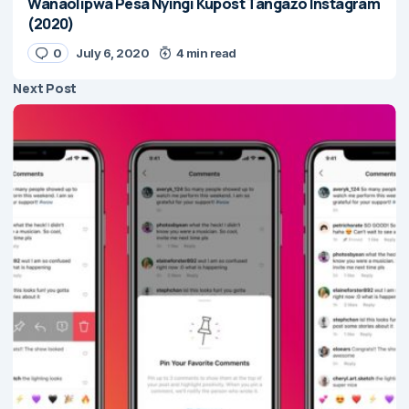
Wanaolipwa Pesa Nyingi Kupost Tangazo Instagram
(2020)
0
July 6, 2020
4 min read
Next Post