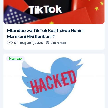
Mtandao wa TikTok Kusitishwa Nchini
Marekani Hivi Karibuni ?
0
August 1, 2020
2 min read
Mtandao