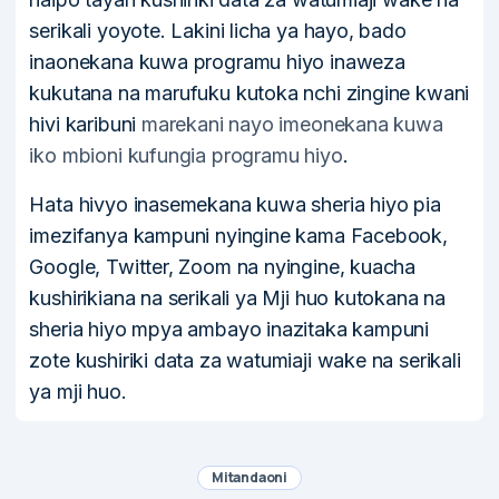
serikali yoyote. Lakini licha ya hayo, bado
inaonekana kuwa programu hiyo inaweza
kukutana na marufuku kutoka nchi zingine kwani
hivi karibuni
marekani nayo imeonekana kuwa
iko mbioni kufungia programu hiyo
.
Hata hivyo inasemekana kuwa sheria hiyo pia
imezifanya kampuni nyingine kama Facebook,
Google, Twitter, Zoom na nyingine, kuacha
kushirikiana na serikali ya Mji huo kutokana na
sheria hiyo mpya ambayo inazitaka kampuni
zote kushiriki data za watumiaji wake na serikali
ya mji huo.
Mitandaoni