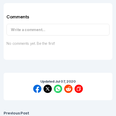
Comments
Write a comment...
No comments yet. Be the first!
Updated:
Jul 07, 2020
Previous Post