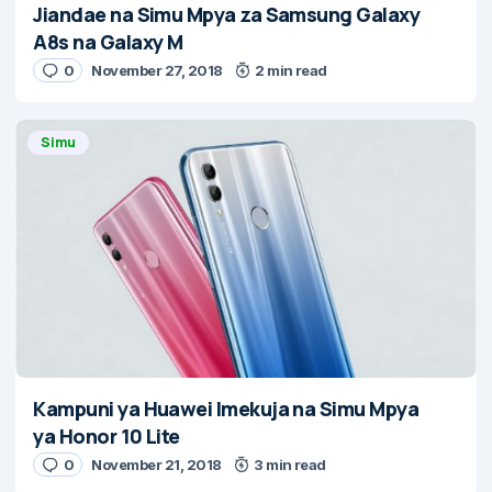
Jiandae na Simu Mpya za Samsung Galaxy
A8s na Galaxy M
0
November 27, 2018
2 min read
Simu
Kampuni ya Huawei Imekuja na Simu Mpya
ya Honor 10 Lite
0
November 21, 2018
3 min read