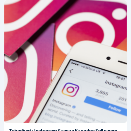
Tahadhari : Instagram Kuanza Kuondoa Followers