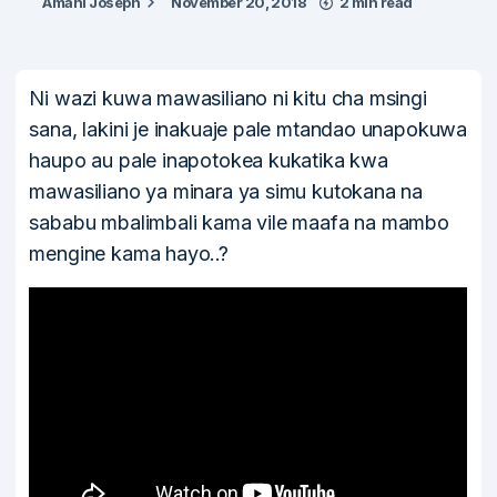
Amani Joseph
November 20, 2018
2 min read
Ni wazi kuwa mawasiliano ni kitu cha msingi
sana, lakini je inakuaje pale mtandao unapokuwa
haupo au pale inapotokea kukatika kwa
mawasiliano ya minara ya simu kutokana na
sababu mbalimbali kama vile maafa na mambo
mengine kama hayo..?