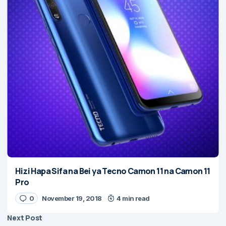
Hizi Hapa Sifa na Bei ya Tecno Camon 11 na Camon 11
Pro
0
November 19, 2018
4 min read
Next Post