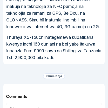
inakuja na teknolojia za NFC pamoja na
teknolojia za ramani za GPS, BeiDou, na
GLONASS. Simu hii inatumia line mbili na
inauwezo wa internet wa 4G, 3G pamoja na 2G.
Thuraya X5-Touch inategemewa kupatikana
kwenye inchi 160 duniani na bei yake itakuwa
inaanzia Euro £999 sawa na Shilingi za Tanzania
Tsh 2,950,000 bila kodi.
Simu Janja
Comments