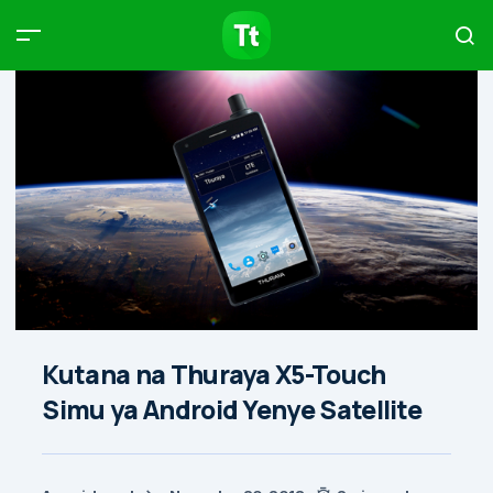
Products
Compare
Articles
Type to start searching…
Kutana na Thuraya X5-Touch
Simu ya Android Yenye Satellite