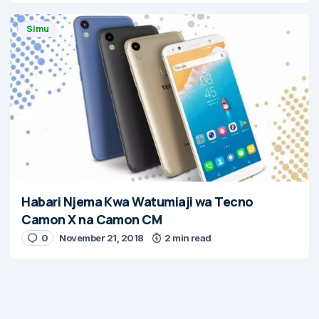
Simu
Habari Njema Kwa Watumiaji wa Tecno
Camon X na Camon CM
0
November 21, 2018
2 min read