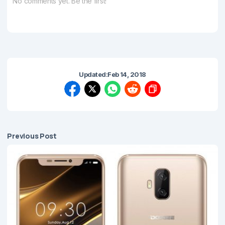
No comments yet. Be the first!
Updated:
Feb 14, 2018
Previous Post