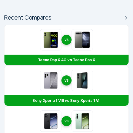
Recent Compares
VS
Tecno Pop X 4G vs Tecno Pop X
VS
Sony Xperia 1 VIII vs Sony Xperia 1 VII
VS