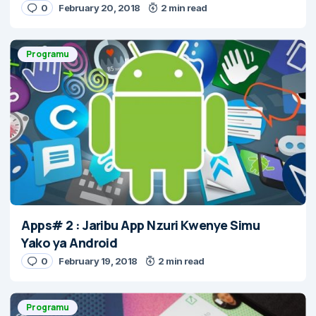
0
February 20, 2018
2 min read
Programu
Apps# 2 : Jaribu App Nzuri Kwenye Simu
Yako ya Android
0
February 19, 2018
2 min read
Programu