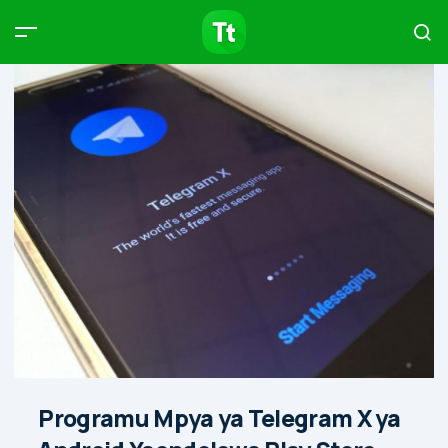
Products
Compare
Articles
Type to start searching…
Programu Mpya ya Telegram X ya