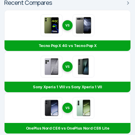
Recent Compares
VS
Tecno Pop X 4G vs Tecno Pop X
VS
Sony Xperia 1 VIII vs Sony Xperia 1 VII
VS
OnePlus Nord CE6 vs OnePlus Nord CE6 Lite