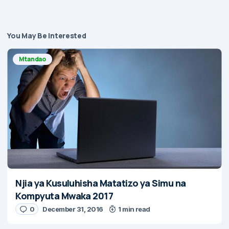
You May Be Interested
Mtandao
Njia ya Kusuluhisha Matatizo ya Simu na
Kompyuta Mwaka 2017
0
December 31, 2016
1 min read