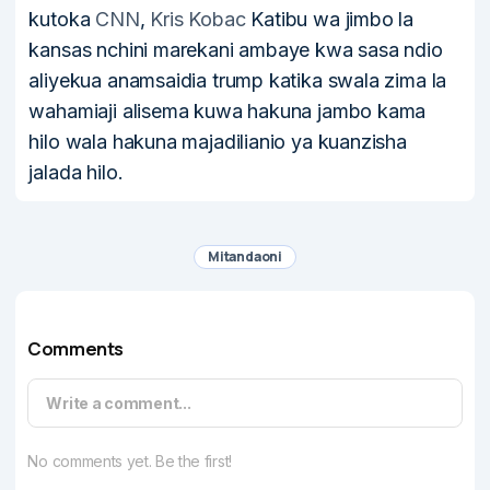
kutoka
CNN
,
Kris Kobac
Katibu wa jimbo la
kansas nchini marekani ambaye kwa sasa ndio
aliyekua anamsaidia trump katika swala zima la
wahamiaji alisema kuwa hakuna jambo kama
hilo wala hakuna majadilianio ya kuanzisha
jalada hilo.
Mitandaoni
Comments
Write a comment...
No comments yet. Be the first!