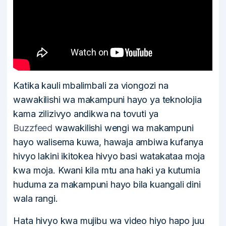
Katika kauli mbalimbali za viongozi na
wawakilishi wa makampuni hayo ya teknolojia
kama zilizivyo andikwa na tovuti ya
Buzzfeed
wawakilishi wengi wa makampuni
hayo walisema kuwa, hawaja ambiwa kufanya
hivyo lakini ikitokea hivyo basi watakataa moja
kwa moja. Kwani kila mtu ana haki ya kutumia
huduma za makampuni hayo bila kuangali dini
wala rangi.
Hata hivyo kwa mujibu wa video hiyo hapo juu