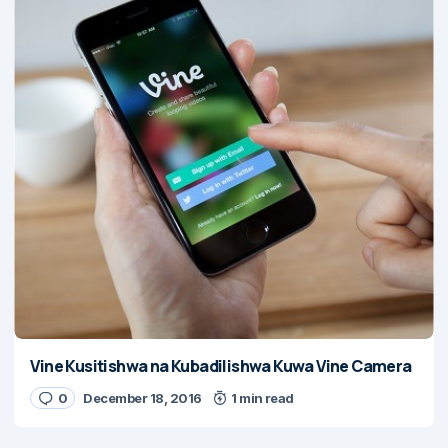
Vine Kusitishwa na Kubadilishwa Kuwa Vine Camera
0
December 18, 2016
1 min read