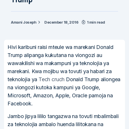
Amani Joseph
December 18, 2016
1 min read
Hivi karibuni raisi mteule wa marekani Donald
Trump alipanga kukutana na viongozi au
wawakilishi wa makampuni ya teknolojia ya
marekani. Kwa mojibu wa tovuti ya habari za
teknolojia ya
Tech cruch
Donald Trump aliongea
na viongozi kutoka kampuni ya Google,
Microsoft, Amazon, Apple, Oracle pamoja na
Facebook.
Jambo jipya lililo tangazwa na tovuti mbalimbali
za teknolojia ambalo huenda lilitokana na