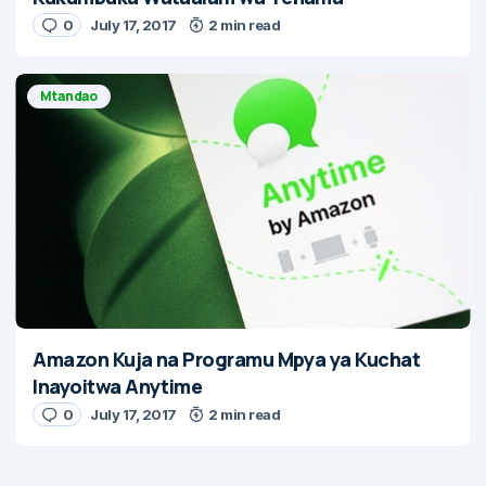
0
July 17, 2017
2 min read
Mtandao
Amazon Kuja na Programu Mpya ya Kuchat
Inayoitwa Anytime
0
July 17, 2017
2 min read