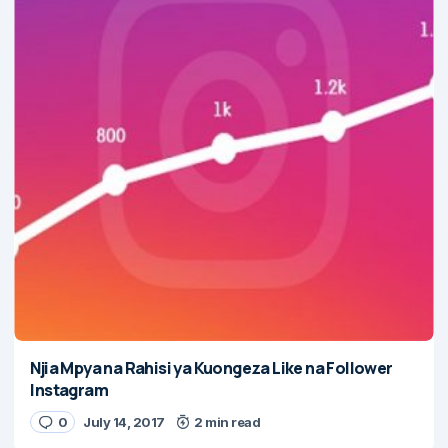
Njia Mpya na Rahisi ya Kuongeza Like na Follower
Instagram
0
July 14, 2017
2 min read