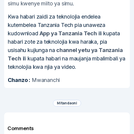
simu kwenye miito ya simu
.
Kwa habari zaidi za teknolojia endelea
kutembelea Tanzania Tech pia unaweza
kudownload
App ya Tanzania Tech
ili kupata
habari zote za teknolojia kwa haraka, pia
usisahu kujiunga na
channel yetu ya Tanzania
Tech
ili kupata habari na maujanja mbalimbali ya
teknolojia kwa njia ya video.
Chanzo :
Mwananchi
Mitandaoni
Comments