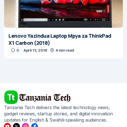
Lenovo Yazindua Laptop Mpya za ThinkPad
X1 Carbon (2018)
0
April 13, 2018
4 min read
Tanzania Tech delivers the latest technology news,
gadget reviews, startup stories, and digital innovation
updates for English & Swahili-speaking audiences.