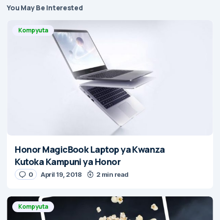
You May Be Interested
Kompyuta
Honor MagicBook Laptop ya Kwanza
Kutoka Kampuni ya Honor
0
April 19, 2018
2 min read
Kompyuta