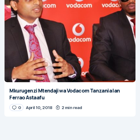
Mkurugenzi Mtendaji wa Vodacom Tanzania Ian
Ferrao Astaafu
0
April 10, 2018
2 min read