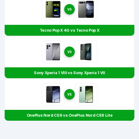
VS
Tecno Pop X 4G vs Tecno Pop X
VS
Sony Xperia 1 VIII vs Sony Xperia 1 VII
VS
OnePlus Nord CE6 vs OnePlus Nord CE6 Lite