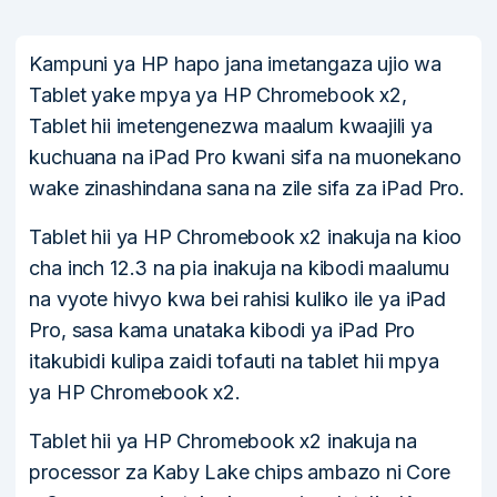
Kampuni ya HP hapo jana imetangaza ujio wa
Tablet yake mpya ya HP Chromebook x2,
Tablet hii imetengenezwa maalum kwaajili ya
kuchuana na iPad Pro kwani sifa na muonekano
wake zinashindana sana na zile sifa za iPad Pro.
Tablet hii ya HP Chromebook x2 inakuja na kioo
cha inch 12.3 na pia inakuja na kibodi maalumu
na vyote hivyo kwa bei rahisi kuliko ile ya iPad
Pro, sasa kama unataka kibodi ya iPad Pro
itakubidi kulipa zaidi tofauti na tablet hii mpya
ya HP Chromebook x2.
Tablet hii ya HP Chromebook x2 inakuja na
processor za Kaby Lake chips ambazo ni Core