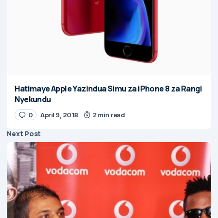
Hatimaye Apple Yazindua Simu za iPhone 8 za Rangi
Nyekundu
0
April 9, 2018
2 min read
Next Post