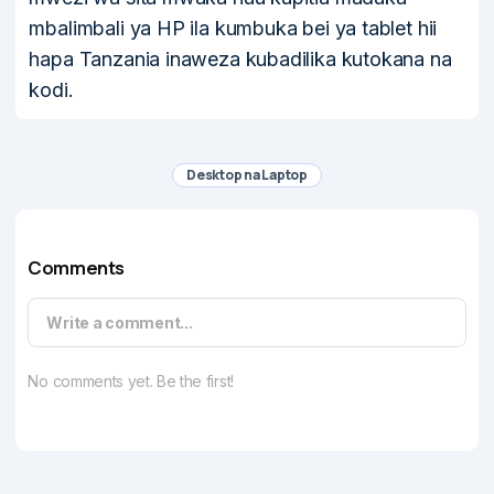
mbalimbali ya HP ila kumbuka bei ya tablet hii
hapa Tanzania inaweza kubadilika kutokana na
kodi.
Desktop na Laptop
Comments
Write a comment...
No comments yet. Be the first!