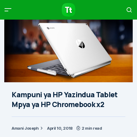
Products
Compare
Articles
Type to start searching…
Kampuni ya HP Yazindua Tablet
Mpya ya HP Chromebook x2
Amani Joseph
April 10, 2018
2 min read