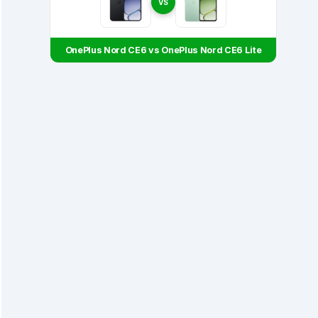
VS
OnePlus Nord CE6 vs OnePlus Nord CE6 Lite