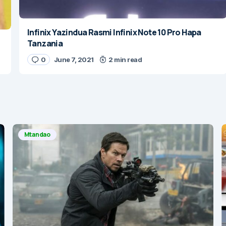
Infinix Yazindua Rasmi Infinix Note 10 Pro Hapa
Tanzania
0
June 7, 2021
2 min read
Mtandao