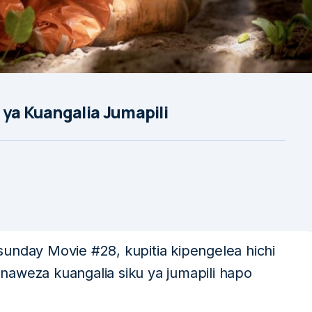
 ya Kuangalia Jumapili
unday Movie #28, kupitia kipengelea hichi
naweza kuangalia siku ya jumapili hapo