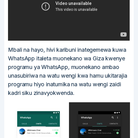
Mbali na hayo, hivi karibuni inategemewa kuwa
WhatsApp italeta muonekano wa Giza kwenye
programu ya WhatsApp, muonekano ambao
unasubiriwa na watu wengi kwa hamu ukitarajia
programu hiyo inatumika na watu wengi zaidi
kadri siku zinavyokwenda.