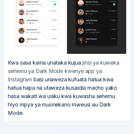
Kwa sasa kama unataka kujua
jinsi ya kuweka
sehemu ya Dark Mode kwenye app ya
Instagram
basi unaweza kufuata hatua kwa
hatua hapa na utaweza kusaidia macho yako
hasa wakati wa usiku kwa kuwasha sehemu
hiyo mpya ya muonekano mweusi au Dark
Mode.