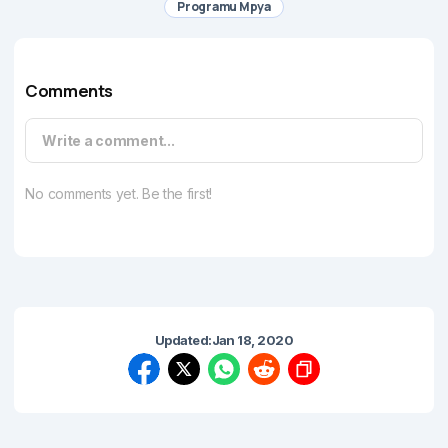
Programu Mpya
Comments
Write a comment...
No comments yet. Be the first!
Updated:
Jan 18, 2020