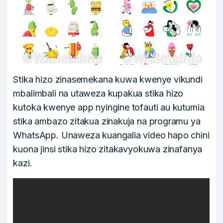
Stika hizo zinasemekana kuwa kwenye vikundi
mbalimbali na utaweza kupakua stika hizo
kutoka kwenye app nyingine tofauti au kutumia
stika ambazo zitakua zinakuja na programu ya
WhatsApp. Unaweza kuangalia video hapo chini
kuona jinsi stika hizo zitakavyokuwa zinafanya
kazi.