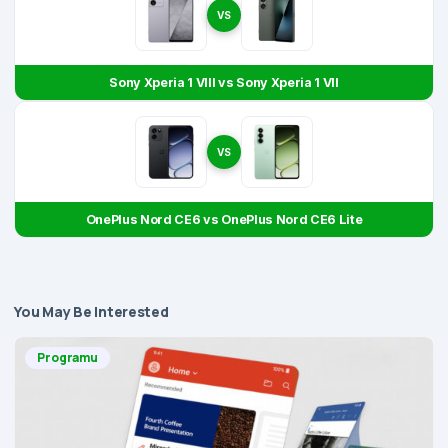
VS
Sony Xperia 1 VIII vs Sony Xperia 1 VII
VS
OnePlus Nord CE6 vs OnePlus Nord CE6 Lite
You May Be Interested
Programu