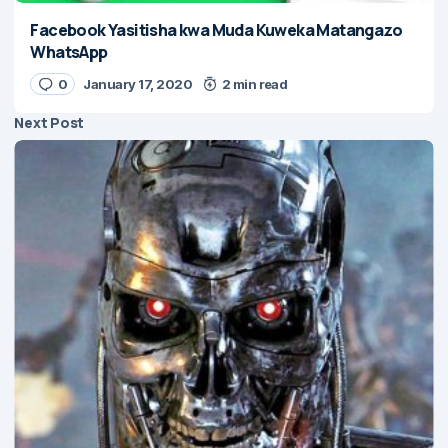
Facebook Yasitisha kwa Muda Kuweka Matangazo
WhatsApp
0
January 17, 2020
2 min read
Next Post