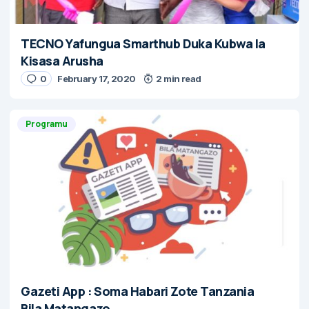
TECNO Yafungua Smarthub Duka Kubwa la
Kisasa Arusha
0
February 17, 2020
2 min read
Programu
Gazeti App : Soma Habari Zote Tanzania
Bila Matangazo