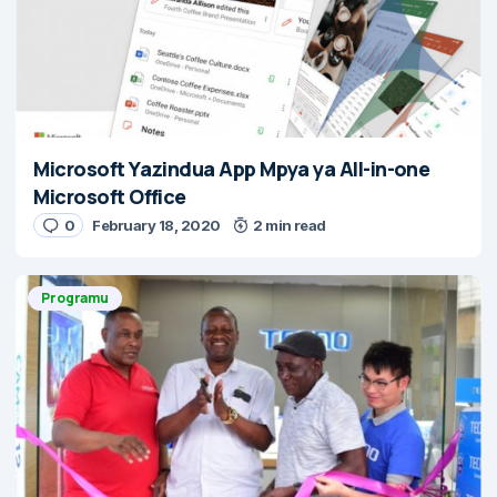
Microsoft Yazindua App Mpya ya All-in-one
Microsoft Office
0
February 18, 2020
2 min read
Programu