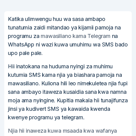
Katika ulimwengu huu wa sasa ambapo
tunatumia zaidi mitandao ya kijamii pamoja na
programu za
mawasiliano kama Telegram
na
WhatsApp ni wazi kuwa umuhimu wa SMS bado
upo pale pale.
Hii inatokana na huduma nyingi za muhimu
kutumia SMS kama njia ya biashara pamoja na
mawasiliano. Kuliona hili leo nimekuletea njia fupi
sana ambayo itaweza kusaidia sana kwa namna
moja ama nyingine. Kupitia makala hii tunajifunza
jinsi ya kudivert SMS ya kawaida kwenda
kwenye programu ya telegram.
Njia hii inaweza kuwa msaada kwa wafanya