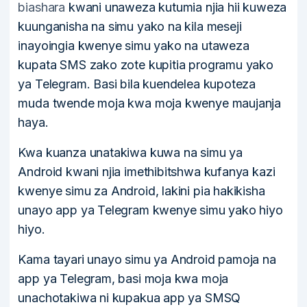
biashara
kwani unaweza kutumia njia hii kuweza
kuunganisha na simu yako na kila meseji
inayoingia kwenye simu yako na utaweza
kupata SMS zako zote kupitia programu yako
ya Telegram. Basi bila kuendelea kupoteza
muda twende moja kwa moja kwenye maujanja
haya.
Kwa kuanza unatakiwa kuwa na simu ya
Android kwani njia imethibitshwa kufanya kazi
kwenye simu za Android, lakini pia hakikisha
unayo app ya Telegram kwenye simu yako hiyo
hiyo.
Kama tayari unayo simu ya Android pamoja na
app ya Telegram, basi moja kwa moja
unachotakiwa ni kupakua app ya SMSQ