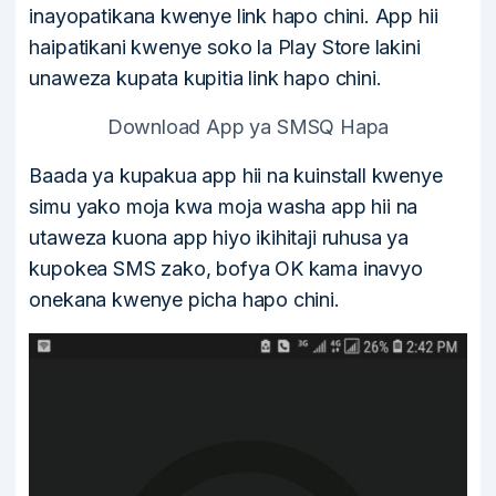
inayopatikana kwenye link hapo chini. App hii
haipatikani kwenye soko la Play Store lakini
unaweza kupata kupitia link hapo chini.
Download App ya SMSQ Hapa
Baada ya kupakua app hii na kuinstall kwenye
simu yako moja kwa moja washa app hii na
utaweza kuona app hiyo ikihitaji ruhusa ya
kupokea SMS zako, bofya OK kama inavyo
onekana kwenye picha hapo chini.