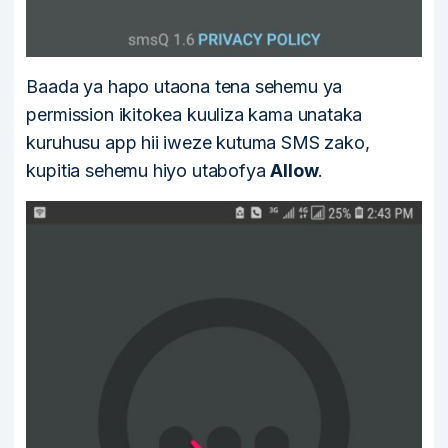
Baada ya hapo utaona tena sehemu ya
permission ikitokea kuuliza kama unataka
kuruhusu app hii iweze kutuma SMS zako,
kupitia sehemu hiyo utabofya
Allow
.