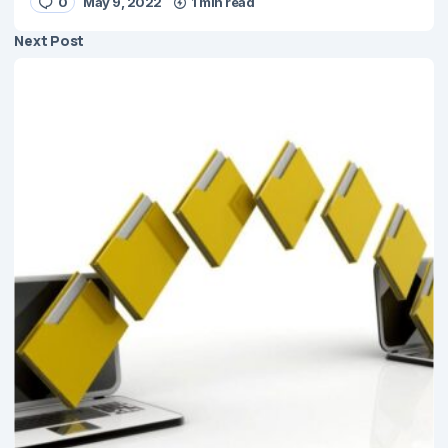
0
May 9, 2022
1 min read
Next Post