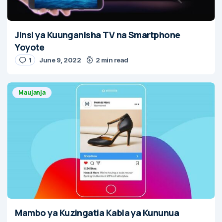
Jinsi ya Kuunganisha TV na Smartphone
Yoyote
1
June 9, 2022
2 min read
Maujanja
Mambo ya Kuzingatia Kabla ya Kununua