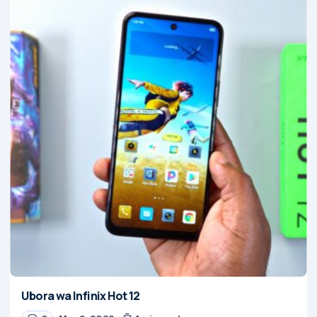
Ubora wa Infinix Hot 12