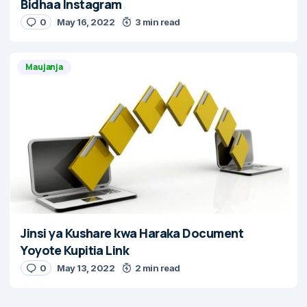
Bidhaa Instagram
0
May 16, 2022
3 min read
Maujanja
Jinsi ya Kushare kwa Haraka Document
Yoyote Kupitia Link
0
May 13, 2022
2 min read