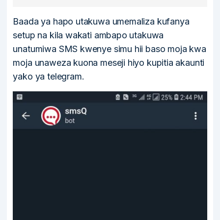
Baada ya hapo utakuwa umemaliza kufanya
setup na kila wakati ambapo utakuwa
unatumiwa SMS kwenye simu hii baso moja kwa
moja unaweza kuona meseji hiyo kupitia akaunti
yako ya telegram.