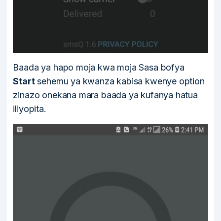
Baada ya hapo moja kwa moja Sasa bofya
Start
sehemu ya kwanza kabisa kwenye option
zinazo onekana mara baada ya kufanya hatua
iliyopita.