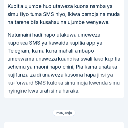
Kupitia ujumbe huo utaweza kuona namba ya
simu iliyo tuma SMS hiyo, ikiwa pamoja na muda
na tarehe bila kusahau na ujumbe wenyewe.
Natumaini hadi hapo utakuwa umeweza
kupokea SMS ya kawaida kupitia app ya
Telegram, kama kuna mahali ambapo
umekwama unaweza kuandika swali lako kupitia
sehemu ya maoni hapo chini, Pia kama unataka
kujifunza zaidi unaweza kusoma hapa
jinsi ya
ku-forward SMS kutoka simu moja kwenda simu
nyingine
kwa urahisi na haraka.
maujanja