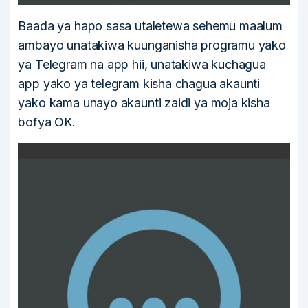
Baada ya hapo sasa utaletewa sehemu maalum
ambayo unatakiwa kuunganisha programu yako
ya Telegram na app hii, unatakiwa kuchagua
app yako ya telegram kisha chagua akaunti
yako kama unayo akaunti zaidi ya moja kisha
bofya OK.