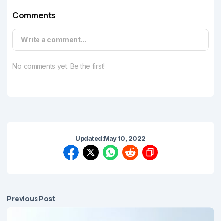
Comments
Write a comment...
No comments yet. Be the first!
Updated:
May 10, 2022
Previous Post